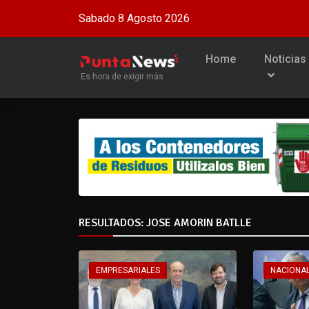
Sabado 8 Agosto 2026
Home
Noticias
Es hora de exigir más
RESULTADOS: JOSE AMORIN BATLLE
EMPRESARIALES
NACIONA