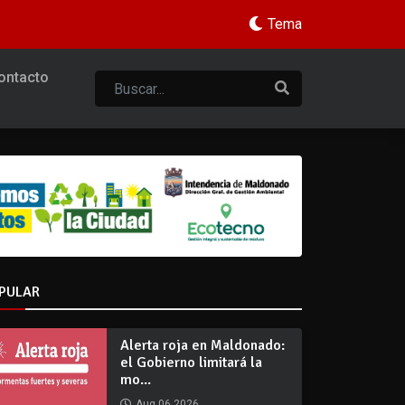
Tema
ontacto
PULAR
Alerta roja en Maldonado:
el Gobierno limitará la
mo...
Aug 06 2026