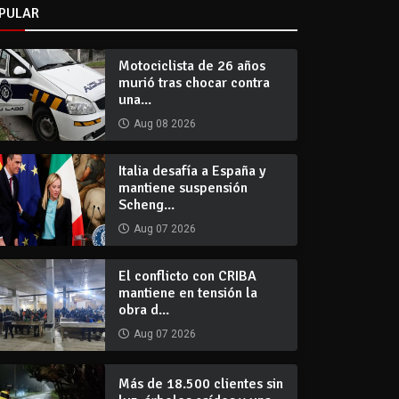
PULAR
Motociclista de 26 años
murió tras chocar contra
una...
Aug 08 2026
Italia desafía a España y
mantiene suspensión
Scheng...
Aug 07 2026
El conflicto con CRIBA
mantiene en tensión la
obra d...
Aug 07 2026
Más de 18.500 clientes sin