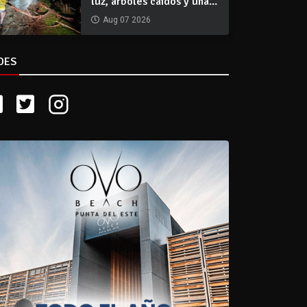
luz, árboles caídos y una...
Aug 07 2026
DES