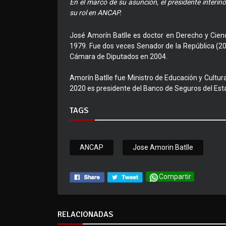
En el marco de su asunción, el presidente interi
su rol en ANCAP.
José Amorín Batlle es doctor en Derecho y Cienc
1979. Fue dos veces Senador de la República (20
Cámara de Diputados en 2004.
Amorín Batlle fue Ministro de Educación y Cultu
2020 es presidente del Banco de Seguros del Est
TAGS
ANCAP
Jose Amorin Batlle
Compartir
RELACIONADAS