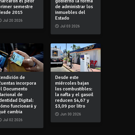
marcaron el peor
gobierno la forma
primer semestre
de administrar los
desde 2015
inmuebles del
Estado
Jul 20 2026
Jul 03 2026
Rendición de
Desde este
Cuentas incorpora
miércoles bajan
el Documento
los combustibles:
Nacional de
la nafta y el gasoil
dentidad Digital:
reducen $4,67 y
cómo funcionará y
$3,09 por litro
qué cambia
Jun 30 2026
Jul 02 2026