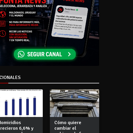
CIONALES
Homicidios
Cómo quiere
crecieron 6,6% y
cambiar el