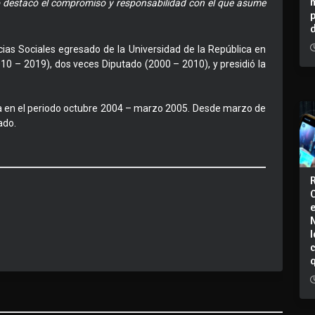
no destacó el compromiso y responsabilidad con el que asume
ias Sociales egresado de la Universidad de la República en
10 – 2019), dos veces Diputado (2000 – 2010), y presidió la
ra en el periodo octubre 2004 – marzo 2005. Desde marzo de
ado.
I