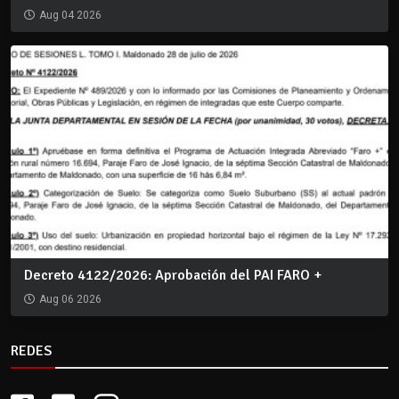
Aug 04 2026
Decreto 4122/2026: Aprobación del PAI FARO +
Aug 06 2026
REDES