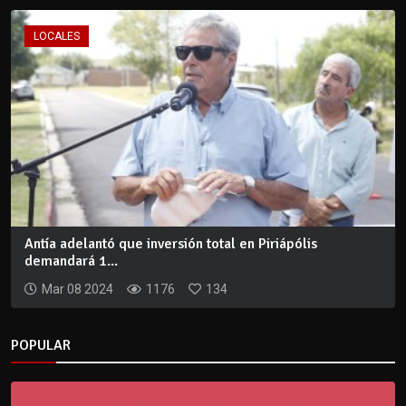
LOCALES
Antía adelantó que inversión total en Piriápólis
demandará 1...
Mar 08 2024
1176
134
POPULAR