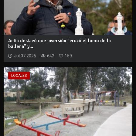
Antía destacó que inversión "cruzó el lomo de la
ballena" y...
Jul 07 2025
642
159
LOCALES