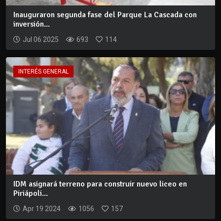
Inauguraron segunda fase del Parque La Cascada con
inversión...
Jul 06 2025
693
114
INTERÉS GENERAL
IDM asignará terreno para construir nuevo liceo en
Piriápoli...
Apr 19 2024
1056
157