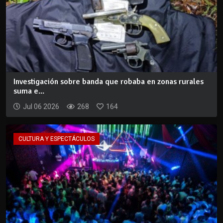
Investigación sobre banda que robaba en zonas rurales
suma e...
Jul 06 2026
268
164
CULTURA Y ESPECTÁCULOS