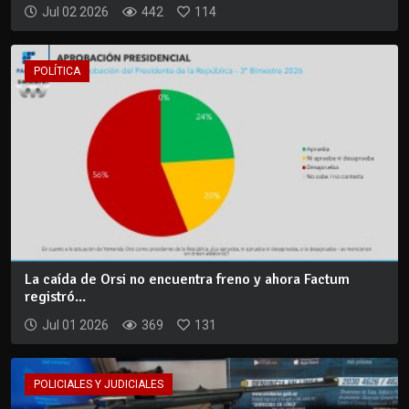
Jul 02 2026
442
114
POLÍTICA
La caída de Orsi no encuentra freno y ahora Factum
registró...
Jul 01 2026
369
131
POLICIALES Y JUDICIALES