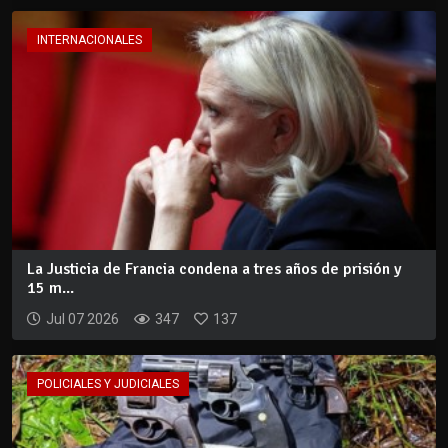
INTERNACIONALES
La Justicia de Francia condena a tres años de prisión y
15 m...
Jul 07 2026
347
137
POLICIALES Y JUDICIALES