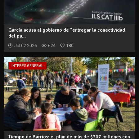
García acusa al gobierno de "entregar la conectividad
del pa...
Jul 02 2026
624
180
INTERÉS GENERAL
Tiempo de Barrios: el plan de más de $307 millones con