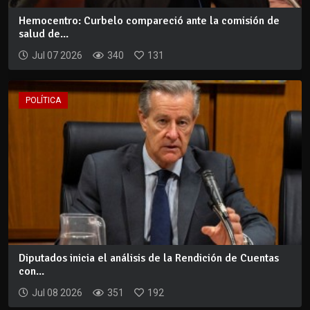
Hemocentro: Curbelo compareció ante la comisión de
salud de...
Jul 07 2026
340
131
POLÍTICA
Diputados inicia el análisis de la Rendición de Cuentas
con...
Jul 08 2026
351
192