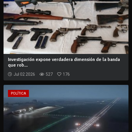
Investigación expone verdadera dimensión de la banda
que rob...
Jul 02 2026
527
176
POLÍTICA