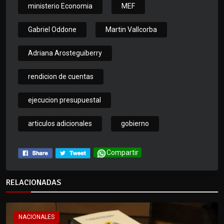
ministerio Economia
MEF
Gabriel Oddone
Martin Vallcorba
Adriana Arosteguiberry
rendicion de cuentas
ejecucion presupuestal
articulos adicionales
gobierno
Compartir
RELACIONADAS
NACIONALES