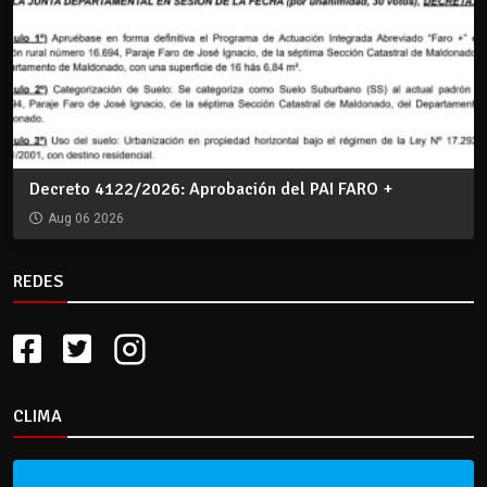
Decreto 4122/2026: Aprobación del PAI FARO +
Aug 06 2026
REDES
CLIMA