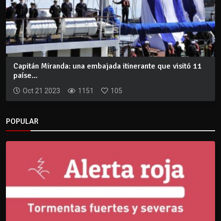
Capitán Miranda: una embajada itinerante que visitó 11
paíse...
Oct 21 2023
1151
105
POPULAR