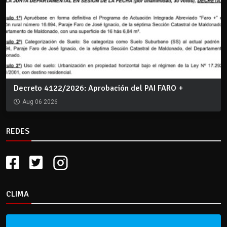
Decreto 4122/2026: Aprobación del PAI FARO +
Aug 06 2026
REDES
CLIMA