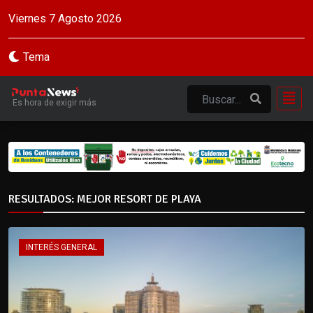
Viernes 7 Agosto 2026
Tema
Es hora de exigir más
RESULTADOS: MEJOR RESORT DE PLAYA
INTERÉS GENERAL