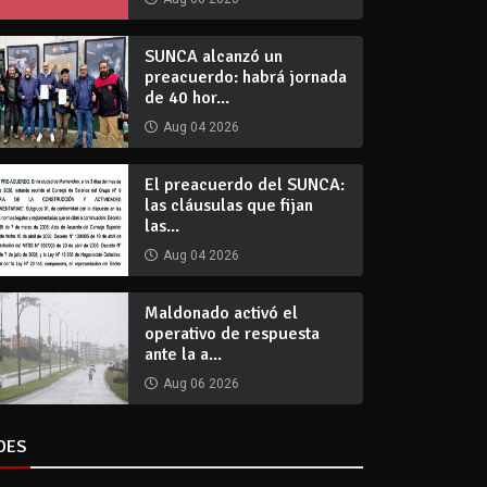
SUNCA alcanzó un
preacuerdo: habrá jornada
de 40 hor...
Aug 04 2026
El preacuerdo del SUNCA:
las cláusulas que fijan
las...
Aug 04 2026
Maldonado activó el
operativo de respuesta
ante la a...
Aug 06 2026
DES