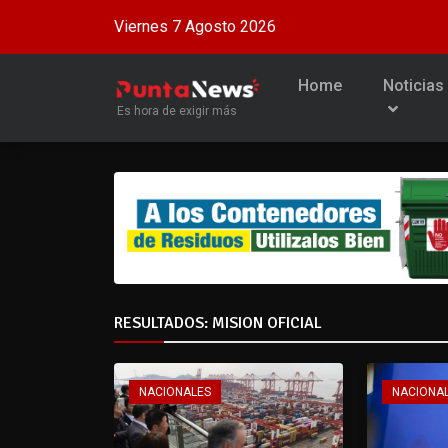
Viernes 7 Agosto 2026
Home
Noticias
Es hora de exigir más
RESULTADOS: MISION OFICIAL
NACIONALES
NACIONA