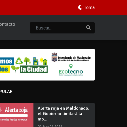
Tema
ontacto
PULAR
Alerta roja en Maldonado:
el Gobierno limitará la
mo...
Aug 06 2026