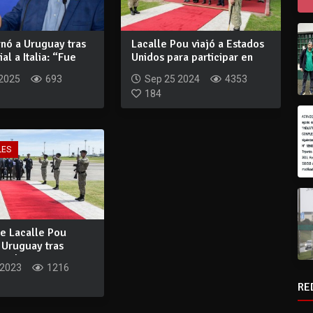
rnó a Uruguay tras
Lacalle Pou viajó a Estados
cial a Italia: “Fue
Unidos para participar en
79ª As...
 2025
693
Sep 25 2024
4353
184
LES
te Lacalle Pou
 Uruguay tras
cial...
 2023
1216
RE