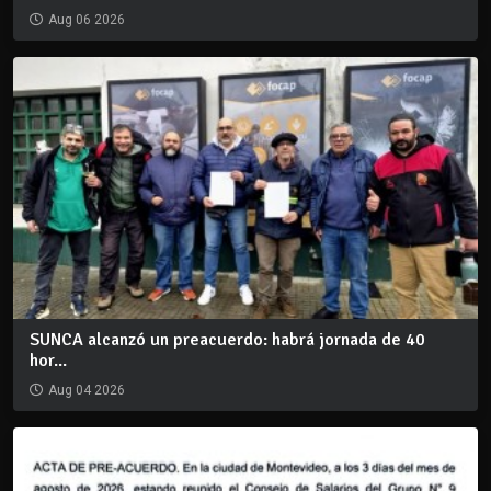
Aug 06 2026
SUNCA alcanzó un preacuerdo: habrá jornada de 40
hor...
Aug 04 2026