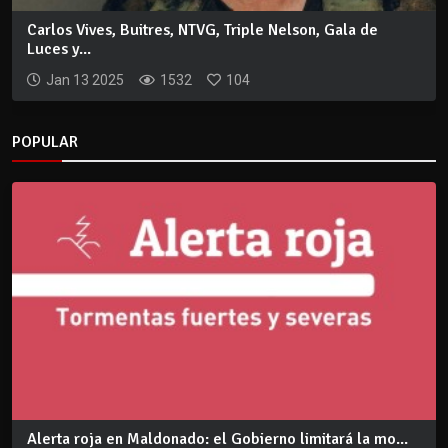
Carlos Vives, Buitres, NTVG, Triple Nelson, Gala de
Luces y...
Jan 13 2025
1532
104
POPULAR
Alerta roja en Maldonado: el Gobierno limitará la mo...