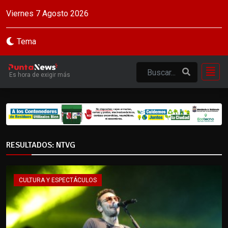
Viernes 7 Agosto 2026
Tema
Es hora de exigir más
RESULTADOS: NTVG
CULTURA Y ESPECTÁCULOS