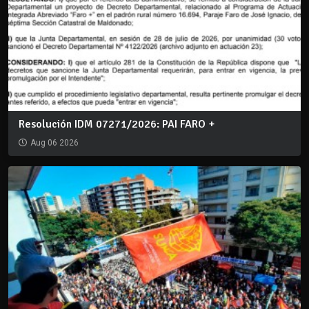
Resolución IDM 07271/2026: PAI FARO +
Aug 06 2026