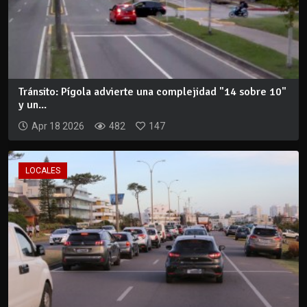
Tránsito: Pígola advierte una complejidad "14 sobre 10"
y un...
Apr 18 2026
482
147
LOCALES