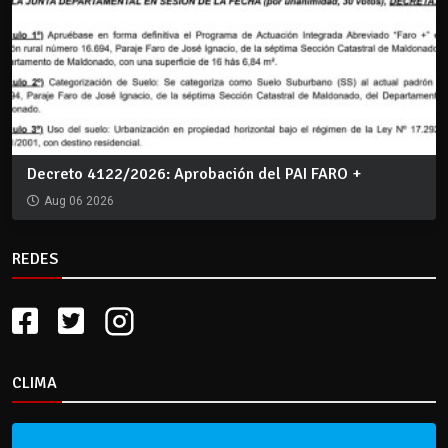
Decreto 4122/2026: Aprobación del PAI FARO +
Aug 06 2026
REDES
CLIMA