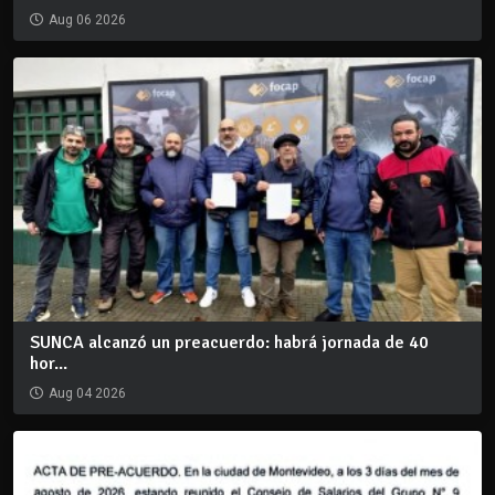
Aug 06 2026
SUNCA alcanzó un preacuerdo: habrá jornada de 40
hor...
Aug 04 2026