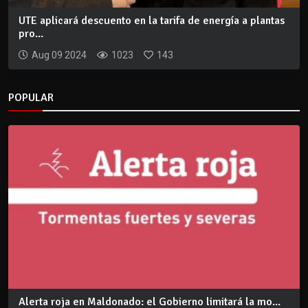
UTE aplicará descuento en la tarifa de energía a plantas
pro...
Aug 09 2024
1023
143
POPULAR
Alerta roja en Maldonado: el Gobierno limitará la mo...