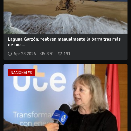
Laguna Garzón: reabren manualmente la barra tras más
de una...
Apr 23 2026
370
191
NACIONALES