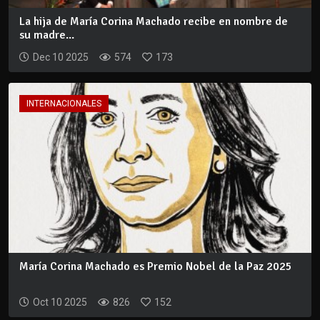
La hija de María Corina Machado recibe en nombre de
su madre...
Dec 10 2025
574
173
INTERNACIONALES
María Corina Machado es Premio Nobel de la Paz 2025
Oct 10 2025
826
152