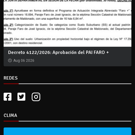
Decreto 4122/2026: Aprobación del PAI FARO +
Aug 06 2026
REDES
CLIMA