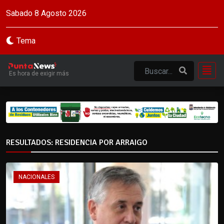
Sabado 8 Agosto 2026
Tema
Es hora de exigir más
RESULTADOS: RESIDENCIA POR ARRAIGO
NACIONALES