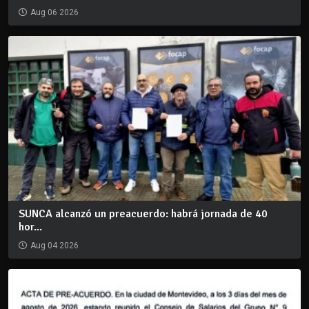
Aug 06 2026
SUNCA alcanzó un preacuerdo: habrá jornada de 40
hor...
Aug 04 2026