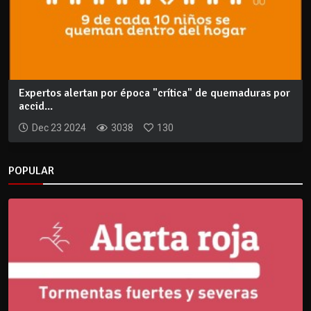
Expertos alertan por época "crítica" de quemaduras por
accid...
Dec 23 2024
3038
130
POPULAR