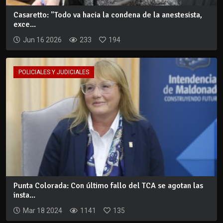
Casaretto: "Todo va hacia la condena de la anestesista,
exce...
Jun 16 2026
233
194
POLICIALES Y JUDICIALES
Punta Colorada: Con último fallo del TCA se agotan las
insta...
Mar 18 2024
1141
135