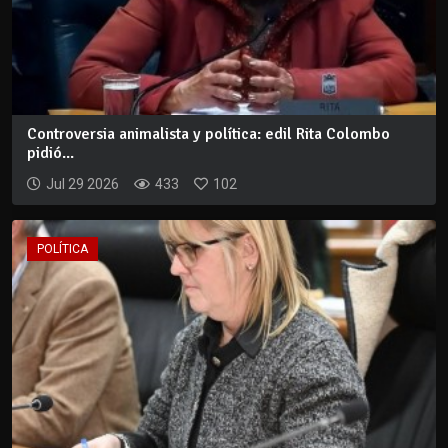
Controversia animalista y política: edil Rita Colombo
pidió...
Jul 29 2026
433
102
POLÍTICA