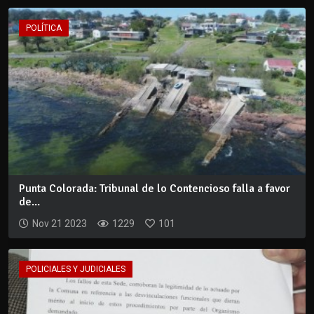
POLÍTICA
Punta Colorada: Tribunal de lo Contencioso falla a favor
de...
Nov 21 2023
1229
101
POLICIALES Y JUDICIALES