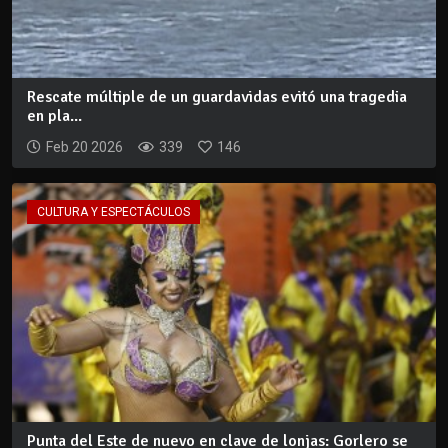
Rescate múltiple de un guardavidas evitó una tragedia
en pla...
Feb 20 2026
339
146
CULTURA Y ESPECTÁCULOS
Punta del Este de nuevo en clave de lonjas: Gorlero se