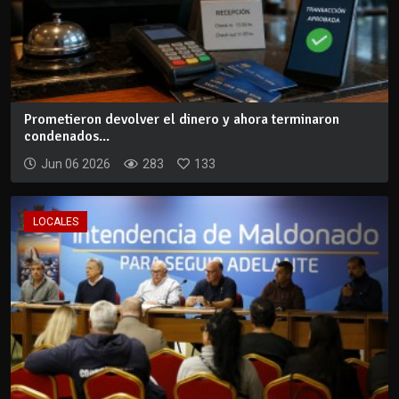
Prometieron devolver el dinero y ahora terminaron
condenados...
Jun 06 2026
283
133
LOCALES