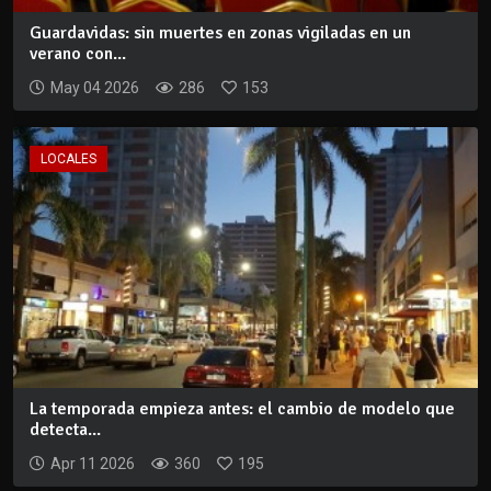
Guardavidas: sin muertes en zonas vigiladas en un
verano con...
May 04 2026
286
153
LOCALES
La temporada empieza antes: el cambio de modelo que
detecta...
Apr 11 2026
360
195