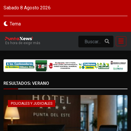
Sabado 8 Agosto 2026
Tema
Es hora de exigir más
RESULTADOS: VERANO
POLICIALES Y JUDICIALES