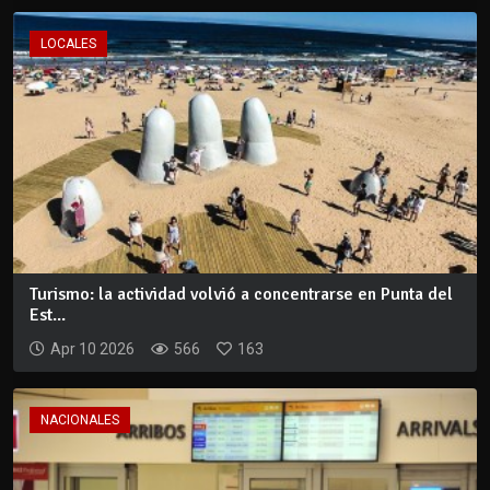
LOCALES
Turismo: la actividad volvió a concentrarse en Punta del
Est...
Apr 10 2026
566
163
NACIONALES