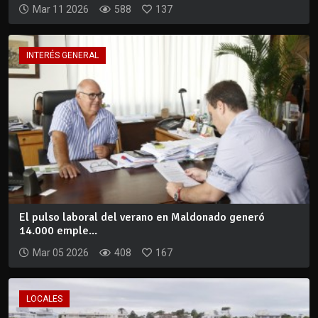
Mar 11 2026
588
137
INTERÉS GENERAL
El pulso laboral del verano en Maldonado generó
14.000 emple...
Mar 05 2026
408
167
LOCALES