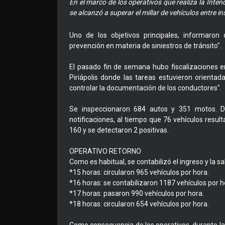
En el marco de los operativos que realiza la Int
se alcanzó a superar el millar de vehículos entre i
Uno de los objetivos principales, informaron 
prevención en materia de siniestros de tránsito".
El pasado fin de semana hubo fiscalizaciones 
Piriápolis donde las tareas estuvieron orientada
controlar la documentación de los conductores".
Se inspeccionaron 684 autos y 351 motos. Du
notificaciones, al tiempo que 76 vehículos resul
160 y se detectaron 2 positivas.
OPERATIVO RETORNO
Como es habitual, se contabilizó el ingreso y la s
*15 horas: circularon 965 vehículos por hora.
*16 horas: se contabilizaron 1187 vehículos por h
*17 horas: pasaron 990 vehículos por hora.
*18 horas: circularon 654 vehículos por hora.