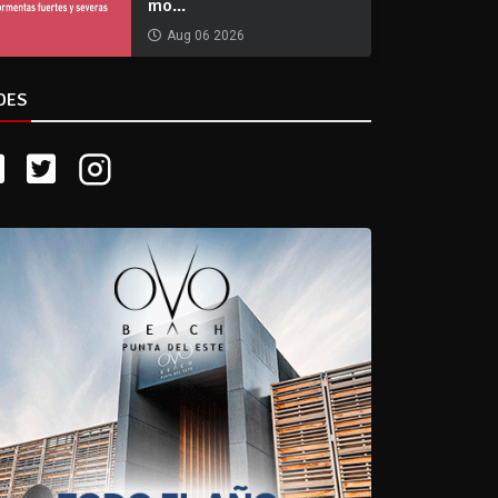
mo...
Aug 06 2026
DES