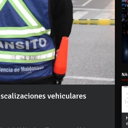
NA
iscalizaciones vehiculares