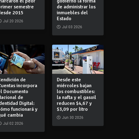
marcaron el peor
gobierno la forma
primer semestre
de administrar los
desde 2015
inmuebles del
Estado
Jul 20 2026
Jul 03 2026
Rendición de
Desde este
Cuentas incorpora
miércoles bajan
el Documento
los combustibles:
Nacional de
la nafta y el gasoil
dentidad Digital:
reducen $4,67 y
cómo funcionará y
$3,09 por litro
qué cambia
Jun 30 2026
Jul 02 2026