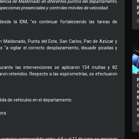
endencia de Maldonado en diferentes puntos del departamento,
nspecciones presenciales y controles móviles de velocidad.
desde la IDM, "es continuar fortaleciendo las tareas de
en Maldonado, Punta del Este, San Carlos, Pan de Azúcar y
s "a vigilar el correcto desplazamiento, disuadir picadas y
rante las intervenciones se aplicaron 154 multas y 82
taron retenidos. Respecto a las espirometrías, se efectuaron
alida de vehículos en el departamento:
I
ora.