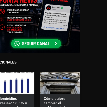
CIONALES
Homicidios
Cómo quiere
crecieron 6,6% y
cambiar el