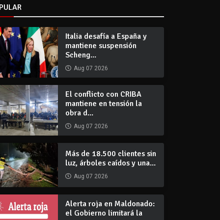
PULAR
Italia desafía a España y
mantiene suspensión
Scheng...
Aug 07 2026
El conflicto con CRIBA
mantiene en tensión la
obra d...
Aug 07 2026
Más de 18.500 clientes sin
luz, árboles caídos y una...
Aug 07 2026
Alerta roja en Maldonado:
el Gobierno limitará la