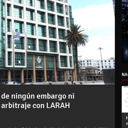
NA
o de ningún embargo ni
 arbitraje con LARAH