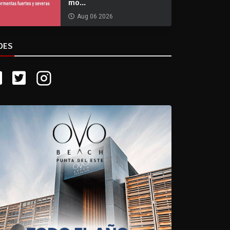
mo...
Aug 06 2026
DES