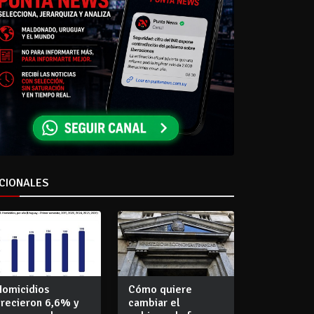
CIONALES
Homicidios
Cómo quiere
crecieron 6,6% y
cambiar el