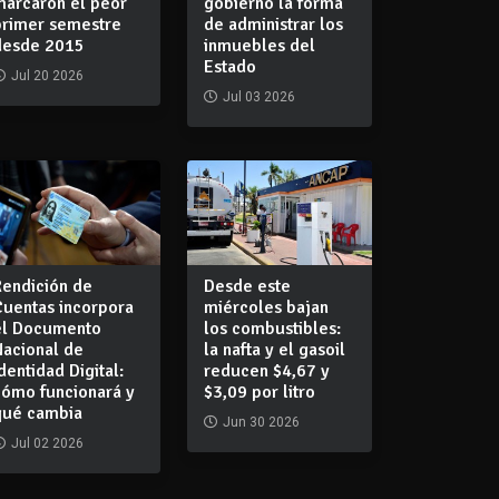
marcaron el peor
gobierno la forma
primer semestre
de administrar los
desde 2015
inmuebles del
Estado
Jul 20 2026
Jul 03 2026
Rendición de
Desde este
Cuentas incorpora
miércoles bajan
el Documento
los combustibles:
Nacional de
la nafta y el gasoil
dentidad Digital:
reducen $4,67 y
cómo funcionará y
$3,09 por litro
qué cambia
Jun 30 2026
Jul 02 2026