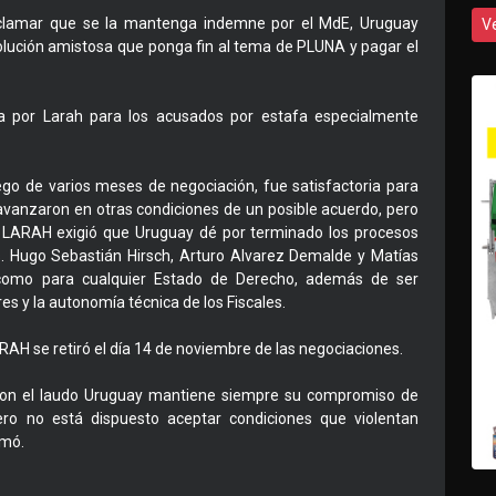
clamar que se la mantenga indemne por el MdE, Uruguay
V
 solución amistosa que ponga fin al tema de PLUNA y pagar el
a por Larah para los acusados por estafa especialmente
go de varios meses de negociación, fue satisfactoria para
nzaron en otras condiciones de un posible acuerdo, pero
 LARAH exigió que Uruguay dé por terminado los procesos
s. Hugo Sebastián Hirsch, Arturo Alvarez Demalde y Matías
 como para cualquier Estado de Derecho, además de ser
res y la autonomía técnica de los Fiscales.
RAH se retiró el día 14 de noviembre de las negociaciones.
on el laudo Uruguay mantiene siempre su compromiso de
ero no está dispuesto aceptar condiciones que violentan
rmó.