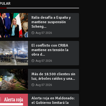
PULAR
Italia desafía a España y
mantiene suspensión
Scheng...
Aug 07 2026
El conflicto con CRIBA
mantiene en tensión la
obra d...
Aug 07 2026
Más de 18.500 clientes sin
luz, árboles caídos y una...
Aug 07 2026
Alerta roja en Maldonado:
el Gobierno limitará la