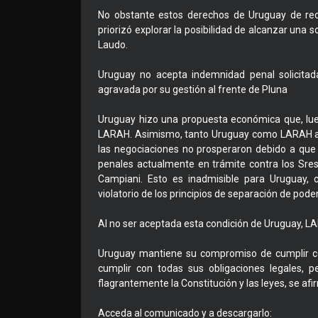
No obstante estos derechos de Uruguay de re
priorizó explorar la posibilidad de alcanzar una
Laudo.
Uruguay no acepta indemnidad penal solicitad
agravada por su gestión al frente de Pluna
Uruguay hizo una propuesta económica que, lue
LARAH. Asimismo, tanto Uruguay como LARAH ava
las negociaciones no prosperaron debido a que
penales actualmente en trámite contra los Sre
Campiani. Esto es inadmisible para Uruguay,
violatorio de los principios de separación de pode
Al no ser aceptada esta condición de Uruguay, LA
Uruguay mantiene su compromiso de cumplir c
cumplir con todas sus obligaciones legales, p
flagrantemente la Constitución y las leyes, se afi
Acceda al comunicado y a descargarlo: