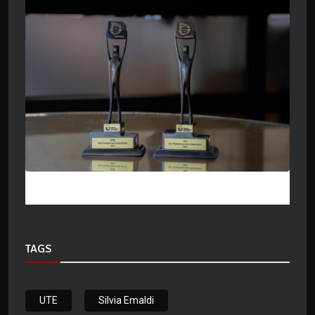
TAGS
UTE
Silvia Emaldi