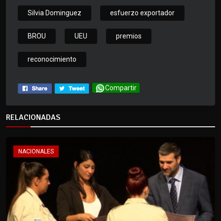
Silvia Dominguez
esfuerzo exportador
BROU
UEU
premios
reconocimiento
Compartir
RELACIONADAS
NACIONALES