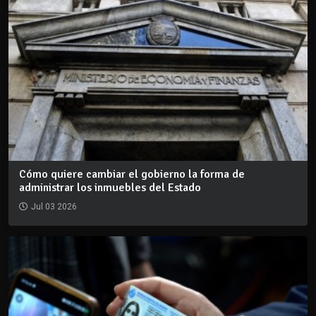
Cómo quiere cambiar el gobierno la forma de
administrar los inmuebles del Estado
Jul 03 2026