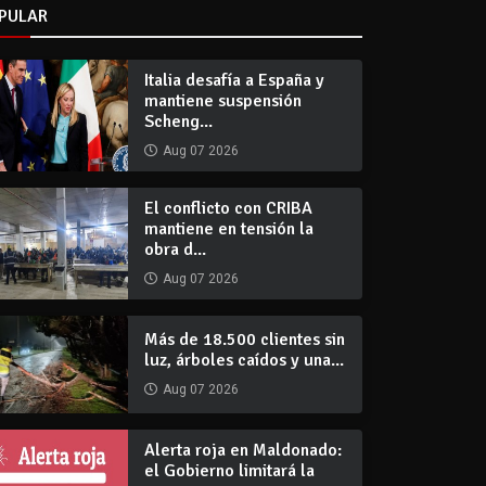
PULAR
Italia desafía a España y
mantiene suspensión
Scheng...
Aug 07 2026
El conflicto con CRIBA
mantiene en tensión la
obra d...
Aug 07 2026
Más de 18.500 clientes sin
luz, árboles caídos y una...
Aug 07 2026
Alerta roja en Maldonado:
el Gobierno limitará la