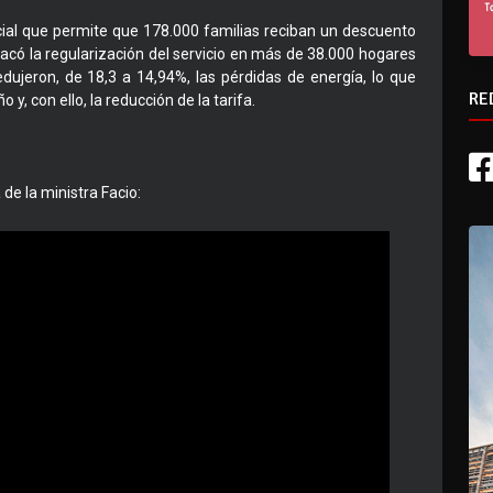
ocial que permite que 178.000 familias reciban un descuento
tacó la regularización del servicio en más de 38.000 hogares
dujeron, de 18,3 a 14,94%, las pérdidas de energía, lo que
RE
y, con ello, la reducción de la tarifa.
 de la ministra Facio: