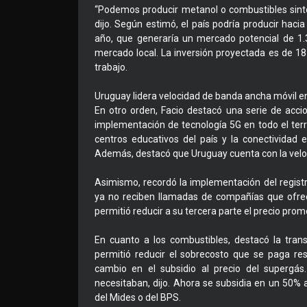
“Podemos producir metanol o combustibles sintét
dijo. Según estimó, el país podría producir hac
año, que generaría un mercado potencial de 1.
mercado local. La inversión proyectada es de 1
trabajo.
Uruguay lidera velocidad de banda ancha móvil en
En otro orden, Facio destacó una serie de accio
implementación de tecnología 5G en todo el terri
centros educativos del país y la conectividad
Además, destacó que Uruguay cuenta con la velo
Asimismo, recordó la implementación del registr
ya no reciben llamadas de compañías que ofrec
permitió reducir a su tercera parte el precio pro
En cuanto a los combustibles, destacó la tran
permitió reducir el sobrecosto que se paga res
cambio en el subsidio al precio del supergás
necesitaban, dijo. Ahora se subsidia en un 50%
del Mides o del BPS.