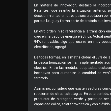
En materia de innovación, destacó la incorpo
Patentes, que revirtió la situación anterior,
descubrimientos en otros países u optaban por no
porque Uruguay forma parte del tratado que invol
En otro orden, hizo referencia a la transición 
creó el mercado de energía eléctrica. Actualmen
94% renovable, algo que ocurre en muy pocos 
electrificada, agregó.
De todas formas, en la matriz global, el 37% de l
la descarbonización se han implementado accio
eléctrica. Entre las medidas adoptadas, destacó 
incentivos para aumentar la cantidad de vehíc
territorio.
Asimismo, consideró que existen sectores como 
requieren de otras estrategias. En este sentido,
productor de hidrógeno verde y pasar de ser 
capacidad eólica, solar fotovoltaica y con dióxid