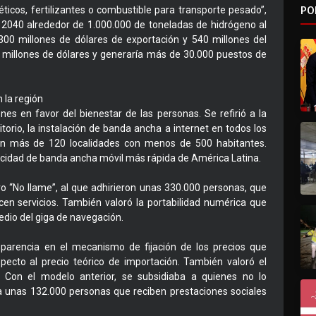
PO
icos, fertilizantes o combustible para transporte pesado”,
ia 2040 alrededor de 1.000.000 de toneladas de hidrógeno al
300 millones de dólares de exportación y 540 millones del
8 millones de dólares y generaría más de 30.000 puestos de
 la región
nes en favor del bienestar de las personas. Se refirió a la
torio, la instalación de banda ancha a internet en todos los
 en más de 120 localidades con menos de 500 habitantes.
cidad de banda ancha móvil más rápida de América Latina.
o “No llame”, al que adhirieron unas 330.000 personas, que
en servicios. También valoró la portabilidad numérica que
medio del giga de navegación.
sparencia en el mecanismo de fijación de los precios que
pecto al precio teórico de importación. También valoró el
. Con el modelo anterior, se subsidiaba a quienes no lo
 a unas 132.000 personas que reciben prestaciones sociales