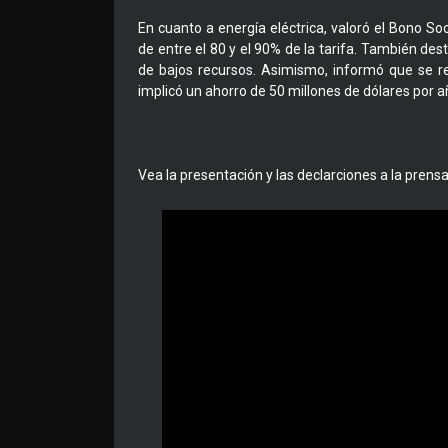
En cuanto a energía eléctrica, valoró el Bono S
de entre el 80 y el 90% de la tarifa. También des
de bajos recursos. Asimismo, informó que se re
implicó un ahorro de 50 millones de dólares por año 
Vea la presentación y las declarciones a la prensa