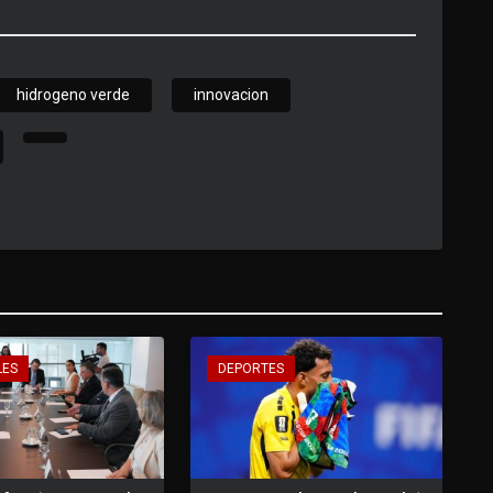
hidrogeno verde
innovacion
LES
DEPORTES