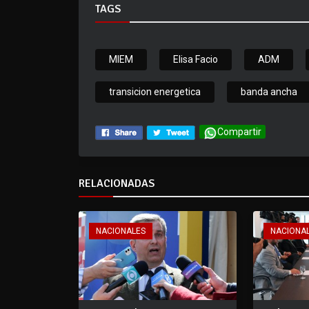
TAGS
MIEM
Elisa Facio
ADM
transicion energetica
banda ancha
Compartir
RELACIONADAS
NACIONALES
NACIONA