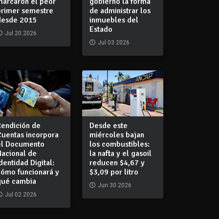
marcaron el peor
gobierno la forma
primer semestre
de administrar los
desde 2015
inmuebles del
Estado
Jul 20 2026
Jul 03 2026
Rendición de
Desde este
Cuentas incorpora
miércoles bajan
el Documento
los combustibles:
Nacional de
la nafta y el gasoil
dentidad Digital:
reducen $4,67 y
cómo funcionará y
$3,09 por litro
qué cambia
Jun 30 2026
Jul 02 2026