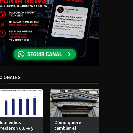
CIONALES
Homicidios
Cómo quiere
crecieron 6,6% y
cambiar el