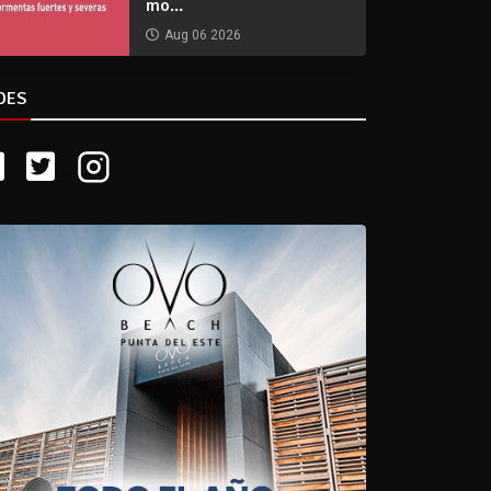
mo...
Aug 06 2026
DES