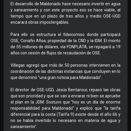
El desarrollo de Maldonado hace necesario invertir en agua
y saneamiento y con este proyecto eso se hace viable, al
tiempo que en un plazo de tres años y medio OSE-UGD
encarará obras impostergables.
Para ello se estructura el fideicomiso donde participará
OSE, Conafin Afisa, propiedad de la CND y la IDM. El monto
de 55 millones de dólares, vía FONPLATA, se repagará a 19
años con cesión de flujos de recaudación de OSE.
Villegas agregó que más de 50 personas intervienen en la
coordinación de las distintas instancias que concluyen en lo
que denominó “una gran noticia para Maldonado”.
El director de OSE-UGD, Jesús Bentancur, repasó las obras
que son prioridad y que se van a encarar ni bien se apruebe
el plan en la JDM. Sostuvo que “hoy es un día de enorme
responsabilidad para Maldonado” y explicó que “la tarifa
diferencial para la costa (Tarifa 9) existe desde el año 66 y
no se había invertido lo necesario en materia de agua y
saneamiento”.