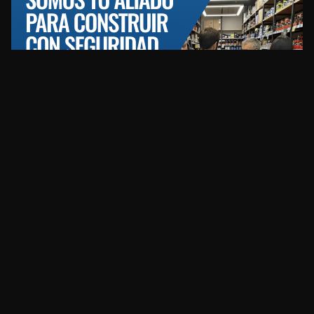
REDES