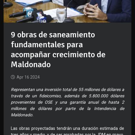
9 obras de saneamiento
fundamentales para
acompañar crecimiento de
Maldonado
Apr 16 2024
Representan una inversión total de 55 millones de dólares a
través de un fideicomiso, además de 5.800.000 dólares
provenientes de OSE y una garantía anual de hasta 2
millones de dólares por parte de la Intendencia de
Maldonado.
Las obras proyectadas tendrán una duración estimada de
tres años y medio, y de ser aprobadas por la JDM en mayo,