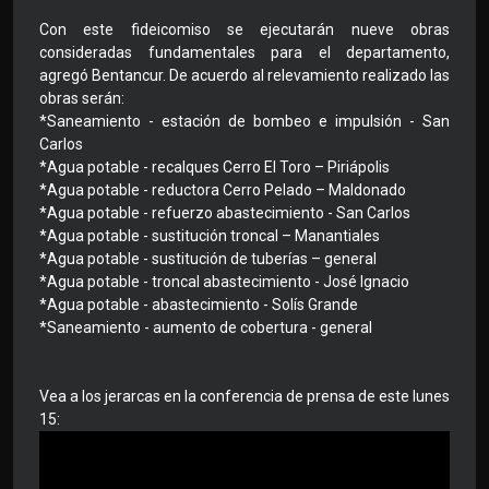
Con este fideicomiso se ejecutarán nueve obras
consideradas fundamentales para el departamento,
agregó Bentancur. De acuerdo al relevamiento realizado las
obras serán:
*Saneamiento - estación de bombeo e impulsión - San
Carlos
*Agua potable - recalques Cerro El Toro – Piriápolis
*Agua potable - reductora Cerro Pelado – Maldonado
*Agua potable - refuerzo abastecimiento - San Carlos
*Agua potable - sustitución troncal – Manantiales
*Agua potable - sustitución de tuberías – general
*Agua potable - troncal abastecimiento - José Ignacio
*Agua potable - abastecimiento - Solís Grande
*Saneamiento - aumento de cobertura - general
Vea a los jerarcas en la conferencia de prensa de este lunes
15: