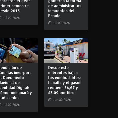
marcaron el peor
gobierno la forma
primer semestre
de administrar los
desde 2015
inmuebles del
Estado
Jul 20 2026
Jul 03 2026
Rendición de
Desde este
Cuentas incorpora
miércoles bajan
el Documento
los combustibles:
Nacional de
la nafta y el gasoil
dentidad Digital:
reducen $4,67 y
cómo funcionará y
$3,09 por litro
qué cambia
Jun 30 2026
Jul 02 2026