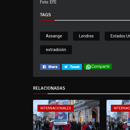
Foto: EFE
TAGS
Assange
Londres
Estados U
extradición
Compartir
RELACIONADAS
INTERNACIONALES
INTERNA