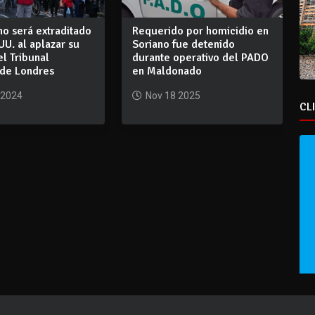
o será extraditado
Requerido por homicidio en
UU. al aplazar su
Soriano fue detenido
el Tribunal
durante operativo del PADO
 de Londres
en Maldonado
 2024
Nov 18 2025
CL