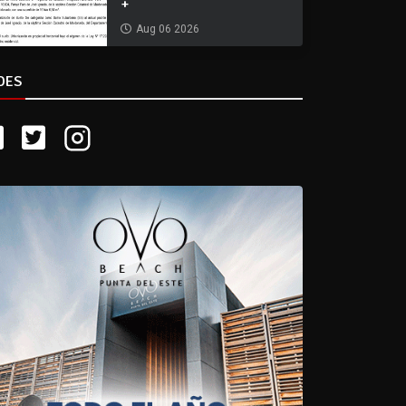
+
Aug 06 2026
DES