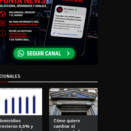
CIONALES
Homicidios
Cómo quiere
crecieron 6,6% y
cambiar el