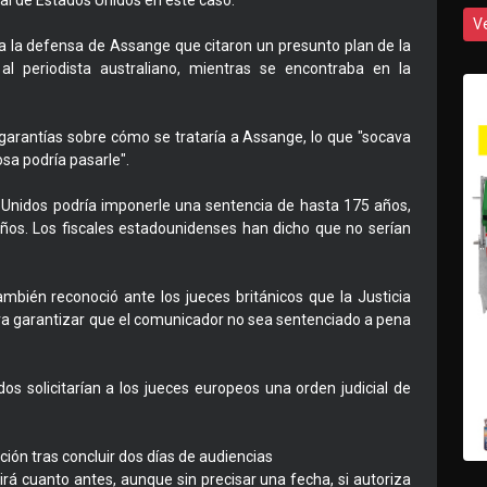
gal de Estados Unidos en este caso.
V
 la defensa de Assange que citaron un presunto plan de la
al periodista australiano, mientras se encontraba en la
arantías sobre cómo se trataría a Assange, lo que "socava
sa podría pasarle".
nidos podría imponerle una sentencia de hasta 175 años,
os. Los fiscales estadounidenses han dicho que no serían
mbién reconoció ante los jueces británicos que la Justicia
 garantizar que el comunicador no sea sentenciado a pena
 solicitarían a los jueces europeos una orden judicial de
ón tras concluir dos días de audiencias
irá cuanto antes, aunque sin precisar una fecha, si autoriza