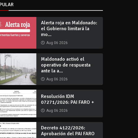
PULAR
Alerta roja en Maldonado:
el Gobierno limitará la
mo...
Aug 06 2026
Maldonado activó el
operativo de respuesta
ante la a...
Aug 06 2026
Resolución IDM
07271/2026: PAI FARO +
Aug 06 2026
Decreto 4122/2026:
Aprobación del PAI FARO