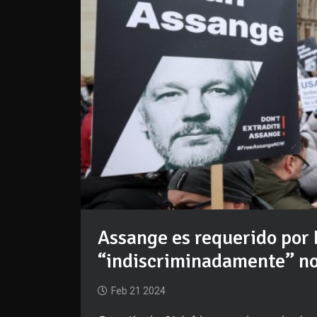
Assange es requerido por 
“indiscriminadamente” n
Feb 21 2024