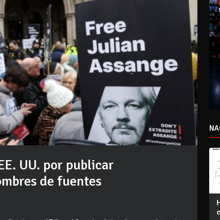
NA
EE. UU. por publicar
ombres de fuentes