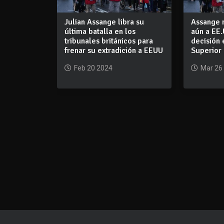
Julian Assange libra su
Assange n
última batalla en los
aún a EE.
tribunales británicos para
decisión 
frenar su extradición a EEUU
Superior
Feb 20 2024
Mar 26