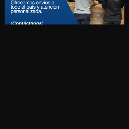
REDES