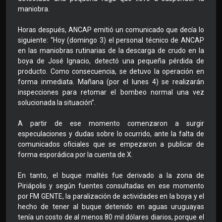
maniobra.
Horas después, ANCAP emitió un comunicado que decía lo
siguiente: “Hoy (domingo 3) el personal técnico de ANCAP
en las maniobras rutinarias de la descarga de crudo en la
boya de José Ignacio, detectó una pequeña pérdida de
producto. Como consecuencia, se detuvo la operación en
forma inmediata. Mañana (por el lunes 4) se realizarán
inspecciones para retomar el bombeo normal una vez
solucionada la situación”.
A partir de ese momento comenzaron a surgir
especulaciones y dudas sobre lo ocurrido, ante la falta de
comunicados oficiales que se empezaron a publicar de
forma esporádica por la cuenta de X.
En tanto, el buque maltés fue derivado a la zona de
Piriápolis y según fuentes consultadas en ese momento
por FM GENTE, la paralización de actividades en la boya y el
hecho de tener al buque detenido en aguas uruguayas
tenía un costo de al menos 80 mil dólares diarios, porque el