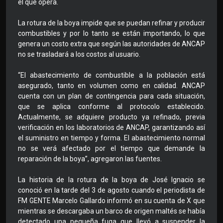
el que opera.
La rotura de la boya impide que se puedan refinar y producir
combustibles y por lo tanto se están importando, lo que
genera un costo extra que según las autoridades de ANCAP
no se trasladará a los costos al usuario.
“El abastecimiento de combustible a la población está
asegurado, tanto en volumen como en calidad. ANCAP
cuenta con un plan de contingencia para cada situación,
que se aplica conforme al protocolo establecido.
Actualmente, se adquiere producto ya refinado, previa
verificación en los laboratorios de ANCAP, garantizando así
el suministro en tiempo y forma. El abastecimiento normal
no se verá afectado por el tiempo que demande la
reparación de la boya”, agregaron las fuentes.
La historia de la rotura de la boya de José Ignacio se
conoció en la tarde del 3 de agosto cuando el periodista de
FM GENTE Marcelo Gallardo informó en su cuenta de X que
mientras se descargaba un barco de origen maltés se había
detectado una pequeña fuga que llevó a suspender la