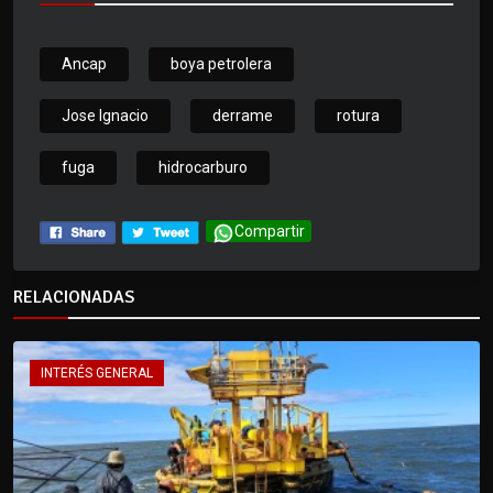
Ancap
boya petrolera
Jose Ignacio
derrame
rotura
fuga
hidrocarburo
Compartir
RELACIONADAS
INTERÉS GENERAL