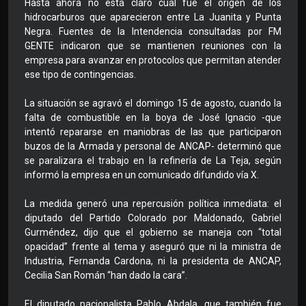
Hasta ahora no está claro cuál fue el origen de los
hidrocarburos que aparecieron entre La Juanita y Punta
Negra. Fuentes de la Intendencia consultadas por FM
GENTE indicaron que se mantienen reuniones con la
empresa para avanzar en protocolos que permitan atender
ese tipo de contingencias.
La situación se agravó el domingo 15 de agosto, cuando la
falta de combustible en la boya de José Ignacio -que
intentó repararse en maniobras de las que participaron
buzos de la Armada y personal de ANCAP- determinó que
se paralizara el trabajo en la refinería de La Teja, según
informó la empresa en un comunicado difundido vía X.
La medida generó una repercusión política inmediata: el
diputado del Partido Colorado por Maldonado, Gabriel
Gurméndez, dijo que el gobierno se maneja con “total
opacidad” frente al tema y aseguró que ni la ministra de
Industria, Fernanda Cardona, ni la presidenta de ANCAP,
Cecilia San Román “han dado la cara”.
El diputado nacionalista Pablo Abdala, que también fue