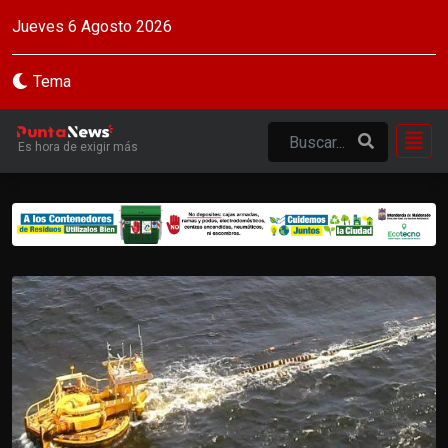
Jueves 6 Agosto 2026
Tema
Es hora de exigir más