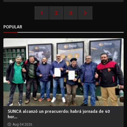
1
2
3
POPULAR
SUNCA alcanzó un preacuerdo: habrá jornada de 40
hor...
Aug 04 2026