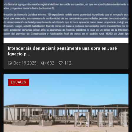
Intendencia denunciará penalmente una obra en José
Ignacio p...
Dec 19 2025
632
112
LOCALES