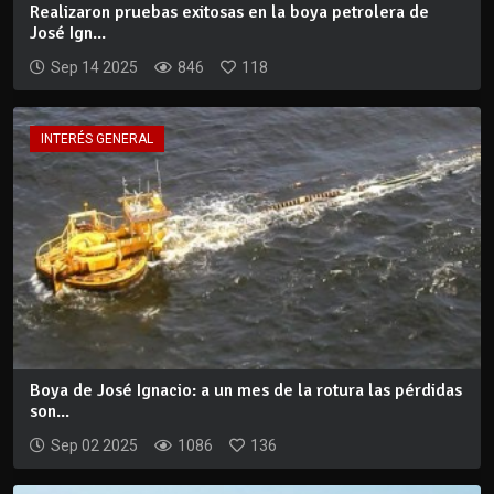
Realizaron pruebas exitosas en la boya petrolera de
José Ign...
Sep 14 2025
846
118
INTERÉS GENERAL
Boya de José Ignacio: a un mes de la rotura las pérdidas
son...
Sep 02 2025
1086
136