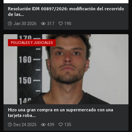
Resolución IDM 00897/2026: modificación del recorrido
de las...
Jan 30 2026
317
190
POLICIALES Y JUDICIALES
Hizo una gran compra en un supermercado con una
tarjeta roba...
Dec 24 2025
439
135