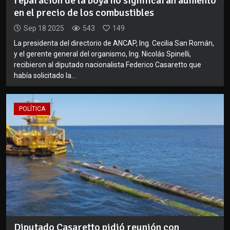
reparación de la boya no significarán aumento
en el precio de los combustibles
Sep 18 2025
543
149
La presidenta del directorio de ANCAP, Ing. Cecilia San Román,
y el gerente general del organismo, Ing. Nicolás Spinelli,
recibieron al diputado nacionalista Federico Casaretto que
había solicitado la...
POLÍTICA
Diputado Casaretto pidió reunión con