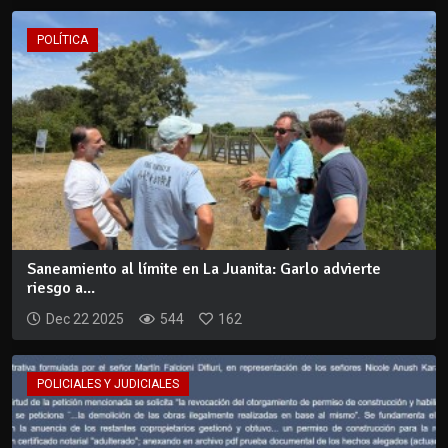
POLÍTICA
Saneamiento al límite en La Juanita: Garlo advierte
riesgo a...
Dec 22 2025
544
162
POLICIALES Y JUDICIALES