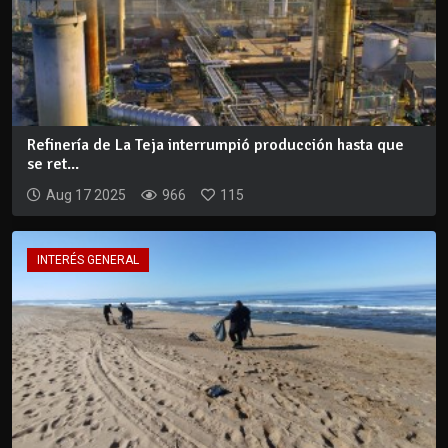
Refinería de La Teja interrumpió producción hasta que
se ret...
Aug 17 2025
966
115
INTERÉS GENERAL