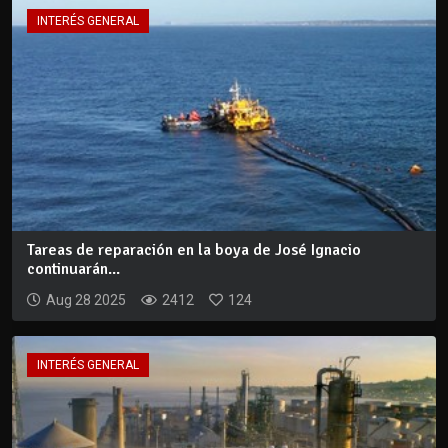
INTERÉS GENERAL
Tareas de reparación en la boya de José Ignacio
continuarán...
Aug 28 2025
2412
124
INTERÉS GENERAL