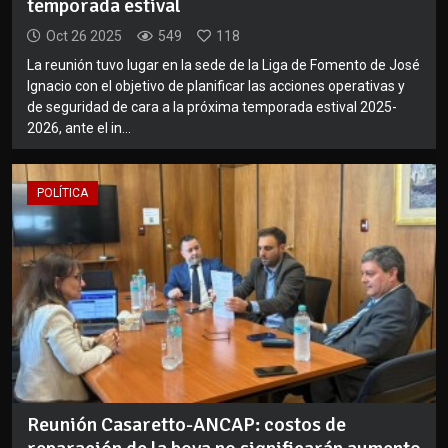
temporada estival
Oct 26 2025
549
118
La reunión tuvo lugar en la sede de la Liga de Fomento de José
Ignacio con el objetivo de planificar las acciones operativas y
de seguridad de cara a la próxima temporada estival 2025-
2026, ante el in...
POLÍTICA
Reunión Casaretto-ANCAP: costos de