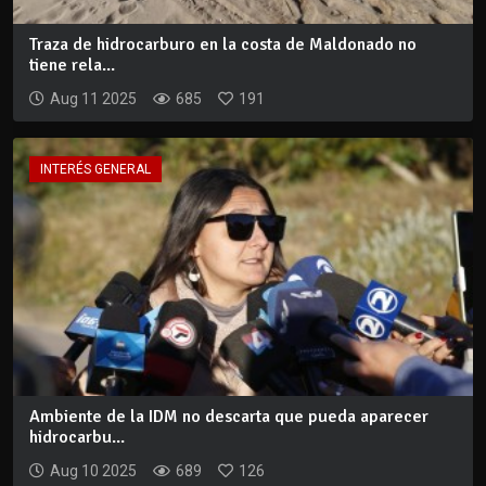
Traza de hidrocarburo en la costa de Maldonado no
tiene rela...
Aug 11 2025
685
191
INTERÉS GENERAL
Ambiente de la IDM no descarta que pueda aparecer
hidrocarbu...
Aug 10 2025
689
126