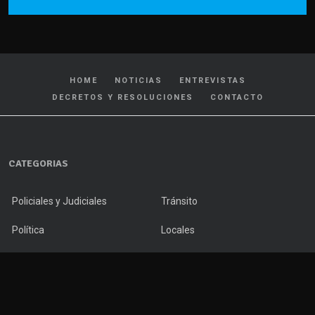
HOME
NOTICIAS
ENTREVISTAS
DECRETOS Y RESOLUCIONES
CONTACTO
CATEGORIAS
Policiales y Judiciales
Tránsito
Política
Locales
Nacionales
Interés General
Internacionales
Cultura y Espectáculos