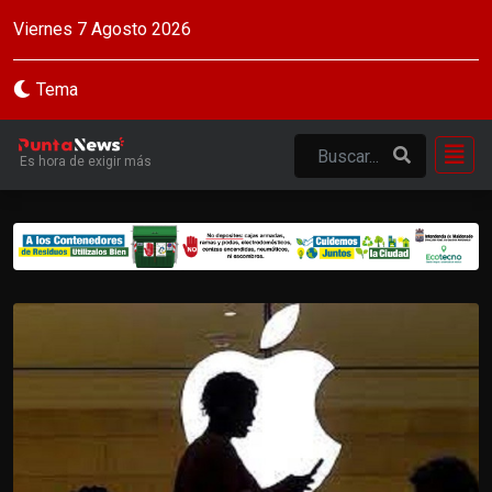
Viernes 7 Agosto 2026
Tema
Es hora de exigir más