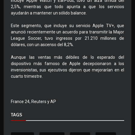
incluye Apple Watch y EarPods, tuvo un alza tímida del
2,5%, mientras que todo apunta a que los servicios
ayudarán a mantener un sólido balance.
Este segmento, que incluye su servicio Apple TV+, que
anunció recientemente un acuerdo para transmitir la Major
League Soccer, tuvo ingresos por 21.210 millones de
dólares, con un ascenso del 8,2%.
Aunque las ventas más débiles de lo esperado del
dispositivo más famoso de Apple decepcionaron a los
inversionistas, sus ejecutivos dijeron que mejorarían en el
cuarto trimestre.
France 24, Reuters y AP
TAGS