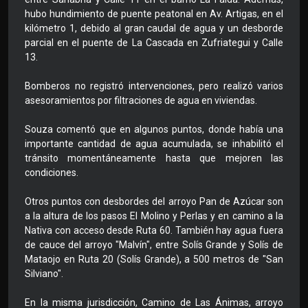
hubo hundimiento de puente peatonal en Av. Artigas, en el
kilómetro 1, debido al gran caudal de agua y un desborde
parcial en el puente de La Cascada en Zufriategui y Calle
13.
Bomberos no registró intervenciones, pero realizó varios
asesoramientos por filtraciones de agua en viviendas.
Souza comentó que en algunos puntos, donde había una
importante cantidad de agua acumulada, se inhabilitó el
tránsito momentáneamente hasta que mejoren las
condiciones.
Otros puntos con desbordes del arroyo Pan de Azúcar son
a la altura de los pasos El Molino y Perlas y en camino a la
Nativa con acceso desde Ruta 60. También hay agua fuera
de cauce del arroyo "Malvín", entre Solís Grande y Solís de
Mataojo en Ruta 20 (Solís Grande), a 500 metros de "San
Silviano".
En la misma jurisdicción, Camino de Las Ánimas, arroyo