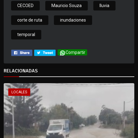
CECOED
Mauricio Souza
lluvia
corte de ruta
inundaciones
temporal
Compartir
RELACIONADAS
LOCALES