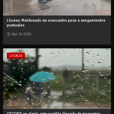
Lluvias: Maldonado sin evacuados pese a anegamientos
puntuales
Apr 16 2026
LOCALES
CECOED en alerta ante posible llegada de tormentas