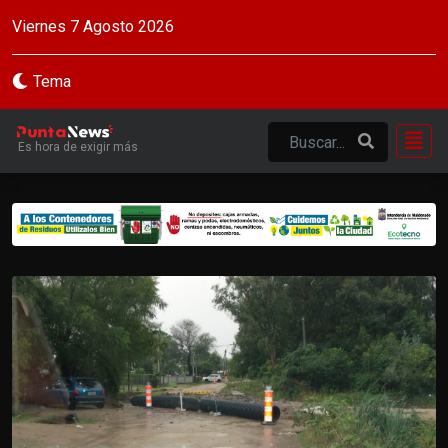
Viernes 7 Agosto 2026
Tema
Es hora de exigir más