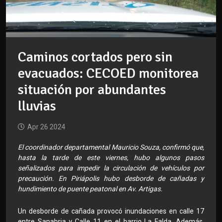
Caminos cortados pero sin
evacuados: CECOED monitorea
situación por abundantes
lluvias
Apr 26 2024
El coordinador departamental Mauricio Souza, confirmó que,
hasta la tarde de este viernes, hubo algunos pasos
señalizados para impedir la circulación de vehículos por
precaución. En Piriápolis hubo desborde de cañadas y
hundimiento de puente peatonal en Av. Artigas.
Un desborde de cañada provocó inundaciones en calle 17
entre Sanabria y Calle 11 en el barrio La Falda. Además,