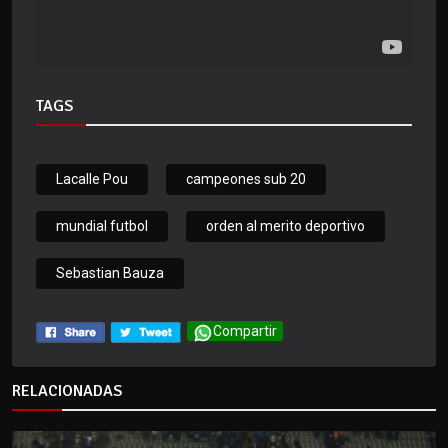
TAGS
Lacalle Pou
campeones sub 20
mundial futbol
orden al merito deportivo
Sebastian Bauza
Compartir
RELACIONADAS