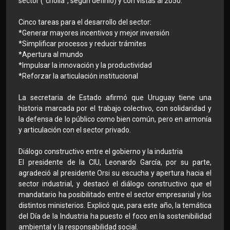
sector (“criolla”, según definió) y con vistas al 2050.
Cinco tareas para el desarrollo del sector:
*Generar mayores incentivos y mejor inversión
*Simplificar procesos y reducir trámites
*Apertura al mundo
*Impulsar la innovación y la productividad
*Reforzar la articulación institucional
La secretaria de Estado afirmó que Uruguay tiene una
historia marcada por el trabajo colectivo, con solidaridad y
la defensa de lo público como bien común, pero en armonía
y articulación con el sector privado.
Diálogo constructivo entre el gobierno y la industria
El presidente de la CIU, Leonardo García, por su parte,
agradeció al presidente Orsi su escucha y apertura hacia el
sector industrial, y destacó el diálogo constructivo que el
mandatario ha posibilitado entre el sector empresarial y los
distintos ministerios. Explicó que, para este año, la temática
del Día de la Industria ha puesto el foco en la sostenibilidad
ambiental y la responsabilidad social.