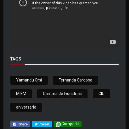
TAGS
Yamandu Orsi
Fernanda Cardona
MIEM
Camara de Industrias
CIU
aniversario
Compartir