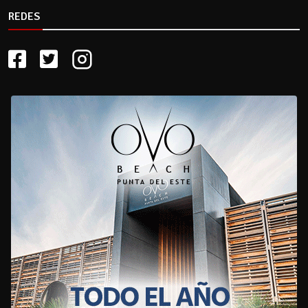
REDES