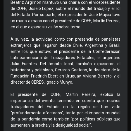
Beatriz Argimón mantuvo una charla con el vicepresidente
de COFE, Joselo López, sobre el mundo del trabajo y el rol
del Estado. Por su parte, el ex presidente José Mujica tuvo
un mano a mano con el presidente de COFE, Martín Pereira,
en el que expuso su visión sobre tema.
A su vez, la actividad contó con presencia de panelistas
extranjeros que llegaron desde Chile, Argentina y Brasil,
entre los que estuvo el presidente de la Confederación
Latinoamericana de Trabajadores Estatales, el argentino
Julio Fuentes. Del ámbito local, también expusieron el
historiador y politólogo, Gerardo Caetano, la directora de la
Fundación Friedrich Ebert en Uruguay, Viviana Barreto, y el
director de CERES, Ignacio Munyo.
El presidente de COFE, Martín Pereira, explicó la
importancia del evento, teniendo en cuenta que muchos
trabajadores del Estado en la región se han visto
“profundamente afectados”, tanto por el impacto mundial
de la pandemia como también “por políticas públicas que
aumentan la brecha y la desigualdad social”.