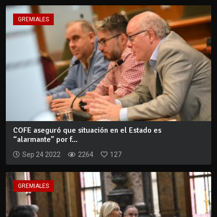
GREMIALES
COFE aseguró que situación en el Estado es
“alarmante” por f...
Sep 24 2022
2264
127
GREMIALES