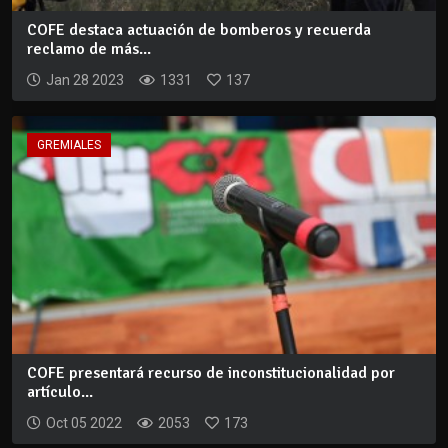
COFE destaca actuación de bomberos y recuerda
reclamo de más...
Jan 28 2023
1331
137
GREMIALES
COFE presentará recurso de inconstitucionalidad por
artículo...
Oct 05 2022
2053
173