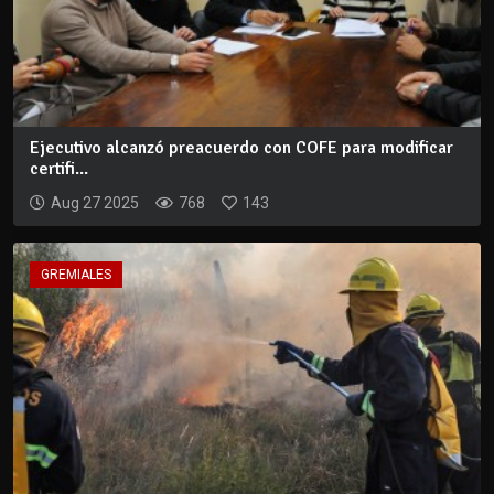
Ejecutivo alcanzó preacuerdo con COFE para modificar
certifi...
Aug 27 2025
768
143
GREMIALES