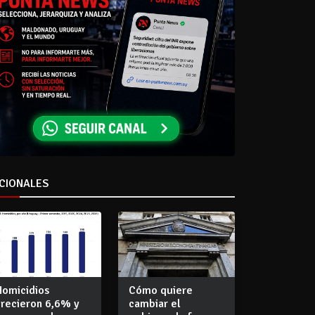
CIONALES
Homicidios
Cómo quiere
crecieron 6,6% y
cambiar el