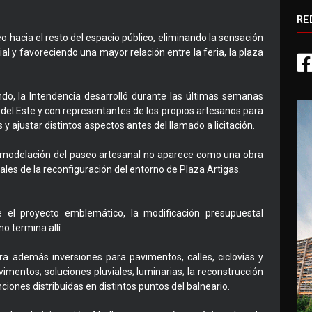
RE
o hacia el resto del espacio público, eliminando la sensación
al y favoreciendo una mayor relación entre la feria, la plaza
do, la Intendencia desarrolló durante las últimas semanas
 del Este y con representantes de los propios artesanos para
y ajustar distintos aspectos antes del llamado a licitación.
remodelación del paseo artesanal no aparece como una obra
les de la reconfiguración del entorno de Plaza Artigas.
 el proyecto emblemático, la modificación presupuestal
o termina allí.
ora además inversiones para pavimentos, calles, ciclovías y
vimentos; soluciones pluviales; luminarias; la reconstrucción
ciones distribuidas en distintos puntos del balneario.