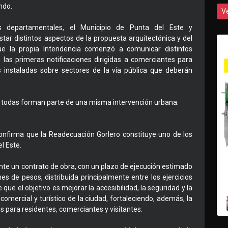
ndo.
V
s departamentales, el Municipio de Punta del Este y
tar distintos aspectos de la propuesta arquitectónica y del
ue la propia Intendencia comenzó a comunicar distintos
las primeras notificaciones dirigidas a comerciantes para
s instaladas sobre sectores de la vía pública que deberán
, todas forman parte de una misma intervención urbana.
confirma que la Readecuación Gorlero constituye uno de los
l Este.
ante un contrato de obra, con un plazo de ejecución estimado
es de pesos, distribuida principalmente entre los ejercicios
ue el objetivo es mejorar la accesibilidad, la seguridad y la
 comercial y turístico de la ciudad, fortaleciendo, además, la
s para residentes, comerciantes y visitantes.