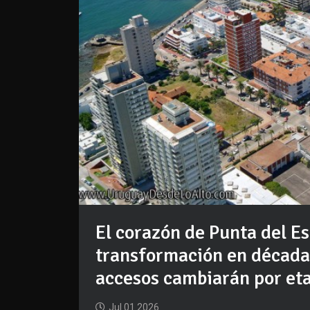
El corazón de Punta del Es
transformación en décadas
accesos cambiarán por et
Jul 01 2026