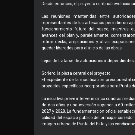
Desde entonces, el proyecto continuó evoluciona
Las reuniones mantenidas entre autoridade
representantes de los artesanos permitieron ajus
funcionamiento futuro del paseo, mientras q
avances del plan y, paralelamente, comenzaron 
retirar decks, ampliaciones y otras ocupacione
quedar liberados para el inicio de las obras.
Lejos de tratarse de actuaciones independientes
Gorlero, la pieza central del proyecto
El expediente de la modificación presupuestal 
proyectos específicos incorporados para Punta de
La iniciativa prevé intervenir cinco cuadras medi
de dos años y una inversión superior a 60 millon
2027 y 2028. La fundamentación oficial establece q
calidad del espacio público del principal corredor
imagen urbana de Punta del Este y las condicione