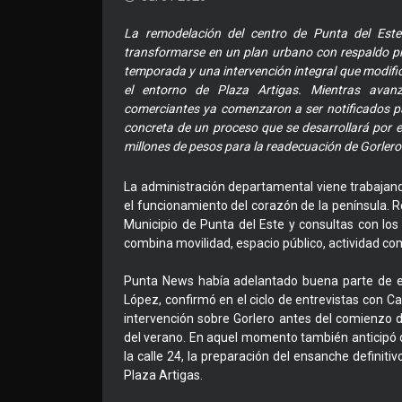
La remodelación del centro de Punta del Este
transformarse en un plan urbano con respaldo p
temporada y una intervención integral que modifica
el entorno de Plaza Artigas. Mientras avanza
comerciantes ya comenzaron a ser notificados par
concreta de un proceso que se desarrollará por e
millones de pesos para la readecuación de Gorlero
La administración departamental viene trabajan
el funcionamiento del corazón de la península. R
Municipio de Punta del Este y consultas con lo
combina movilidad, espacio público, actividad co
Punta News había adelantado buena parte de es
López, confirmó en el ciclo de entrevistas con C
intervención sobre Gorlero antes del comienzo
del verano. En aquel momento también anticipó qu
la calle 24, la preparación del ensanche definiti
Plaza Artigas.