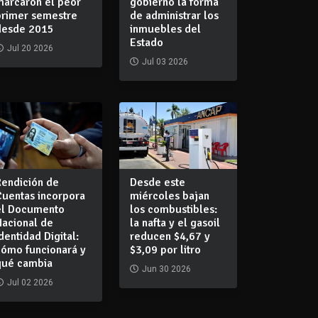
marcaron el peor
gobierno la forma
primer semestre
de administrar los
desde 2015
inmuebles del
Estado
Jul 20 2026
Jul 03 2026
Rendición de
Desde este
Cuentas incorpora
miércoles bajan
el Documento
los combustibles:
Nacional de
la nafta y el gasoil
dentidad Digital:
reducen $4,67 y
cómo funcionará y
$3,09 por litro
qué cambia
Jun 30 2026
Jul 02 2026