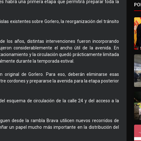
es habrá una primera etapa que permitirá preparar toda la
PO
las existentes sobre Gorlero, la reorganización del tránsito
 de los años, distintas intervenciones fueron incorporando
dujeron considerablemente el ancho útil de la avenida. En
acionamiento y la circulación quedó prácticamente limitada
cialmente durante la temporada estival.
ón original de Gorlero. Para eso, deberán eliminarse esas
re cordones y prepararse la avenida para la etapa posterior
l esquema de circulación de la calle 24 y del acceso a la
leguen desde la rambla Brava utilicen nuevos recorridos de
ñar un papel mucho más importante en la distribución del