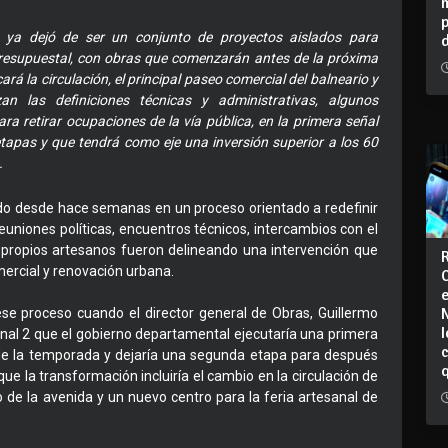
 ya dejó de ser un conjunto de proyectos aislados para
resupuestal, con obras que comenzarán antes de la próxima
rá la circulación, el principal paseo comercial del balneario y
n las definiciones técnicas y administrativas, algunos
a retirar ocupaciones de la vía pública, en la primera señal
tapas y que tendrá como eje una inversión superior a los 60
.
do desde hace semanas en un proceso orientado a redefinir
euniones políticas, encuentros técnicos, intercambios con el
s propios artesanos fueron delineando una intervención que
mercial y renovación urbana.
e proceso cuando el director general de Obras, Guillermo
I
anal 2 que el gobierno departamental ejecutaría una primera
 de la temporada y dejaría una segunda etapa para después
e la transformación incluiría el cambio en la circulación de
vo de la avenida y un nuevo centro para la feria artesanal de