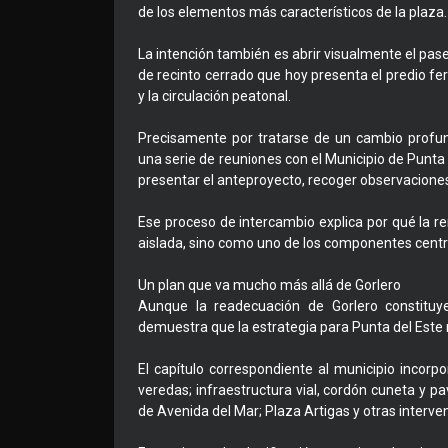
de los elementos más característicos de la plaza.
La intención también es abrir visualmente el pase
de recinto cerrado que hoy presenta el predio feri
y la circulación peatonal.
Precisamente por tratarse de un cambio profun
una serie de reuniones con el Municipio de Punta
presentar el anteproyecto, recoger observaciones 
Ese proceso de intercambio explica por qué la 
aislada, sino como uno de los componentes centra
Un plan que va mucho más allá de Gorlero
Aunque la readecuación de Gorlero constituye
demuestra que la estrategia para Punta del Este n
El capítulo correspondiente al municipio incorp
veredas; infraestructura vial, cordón cuneta y pa
de Avenida del Mar; Plaza Artigas y otras interven