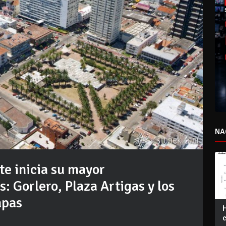
NA
te inicia su mayor
: Gorlero, Plaza Artigas y los
apas