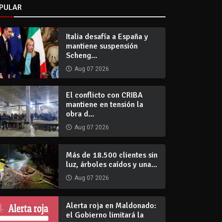
PULAR
Italia desafía a España y
mantiene suspensión
Scheng...
Aug 07 2026
El conflicto con CRIBA
mantiene en tensión la
obra d...
Aug 07 2026
Más de 18.500 clientes sin
luz, árboles caídos y una...
Aug 07 2026
Alerta roja en Maldonado:
el Gobierno limitará la