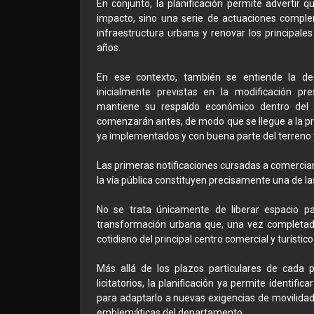
En conjunto, la planificación permite advertir 
impacto, sino una serie de actuaciones complem
infraestructura urbana y renovar los principale
años.
En ese contexto, también se entiende la deci
inicialmente previstas en la modificación pre
mantiene su respaldo económico dentro del pr
comenzarán antes, de modo que se llegue a la pr
ya implementados y con buena parte del terreno 
Las primeras notificaciones cursadas a comercian
la vía pública constituyen precisamente una de la
No se trata únicamente de liberar espacio p
transformación urbana que, una vez completada,
cotidiano del principal centro comercial y turístic
Más allá de los plazos particulares de cada 
licitatorios, la planificación ya permite identifi
para adaptarlo a nuevas exigencias de movilidad
emblemáticas del departamento.