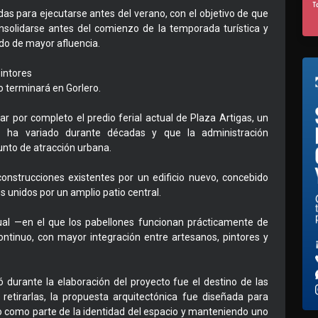
as para ejecutarse antes del verano, con el objetivo de que
solidarse antes del comienzo de la temporada turística y
do de mayor afluencia.
intores
o terminará en Gorlero.
r por completo el predio ferial actual de Plaza Artigas, un
o ha variado durante décadas y que la administración
nto de atracción urbana.
construcciones existentes por un edificio nuevo, concebido
 unidos por un amplio patio central.
ual —en el que los pabellones funcionan prácticamente de
ontinuo, con mayor integración entre artesanos, pintores y
durante la elaboración del proyecto fue el destino de las
 retirarlas, la propuesta arquitectónica fue diseñada para
cio como parte de la identidad del espacio y manteniendo uno