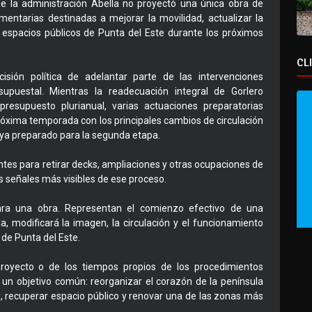
que la administración Abella no proyectó una única obra de
entarias destinadas a mejorar la movilidad, actualizar la
s espacios públicos de Punta del Este durante los próximos
CL
sión política de adelantar parte de las intervenciones
supuestal. Mientras la readecuación integral de Gorlero
esupuesto plurianual, varias actuaciones preparatorias
óxima temporada con los principales cambios de circulación
ya preparado para la segunda etapa.
tes para retirar decks, ampliaciones y otras ocupaciones de
s señales más visibles de ese proceso.
ara una obra. Representan el comienzo efectivo de una
 modificará la imagen, la circulación y el funcionamiento
o de Punta del Este.
proyecto o de los tiempos propios de los procedimientos
car un objetivo común: reorganizar el corazón de la península
, recuperar espacio público y renovar una de las zonas más