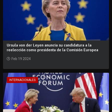
Ursula von der Leyen anuncia su candidatura a la
reelección como presidenta de la Comisión Europea
Feb 19 2024
INTERNACIONALES