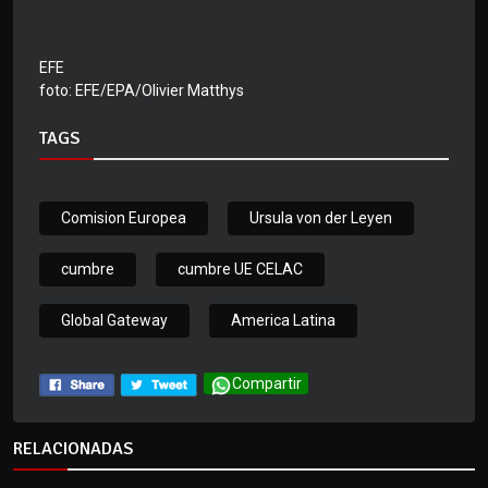
EFE
foto: EFE/EPA/Olivier Matthys
TAGS
Comision Europea
Ursula von der Leyen
cumbre
cumbre UE CELAC
Global Gateway
America Latina
Compartir
RELACIONADAS