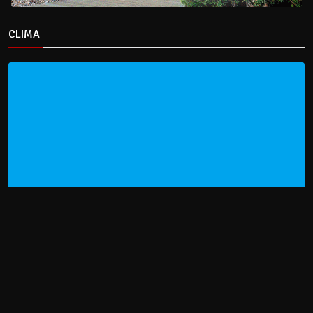
CLIMA
HOME
NOTICIAS
ENTREVISTAS
DECRETOS Y RESOLUCIONES
CONTACTO