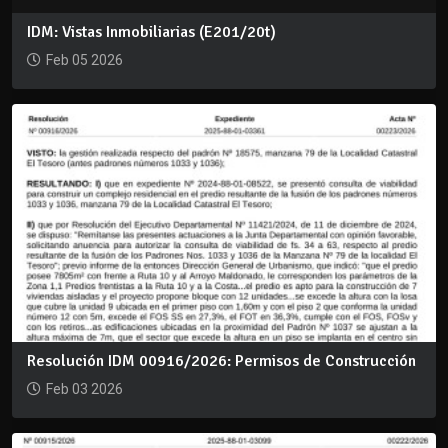
IDM: Vistas Inmobiliarias (E201/20t)
Feb 05 2026
Resolución IDM 00916/2026: Permisos de Construcción
Feb 03 2026