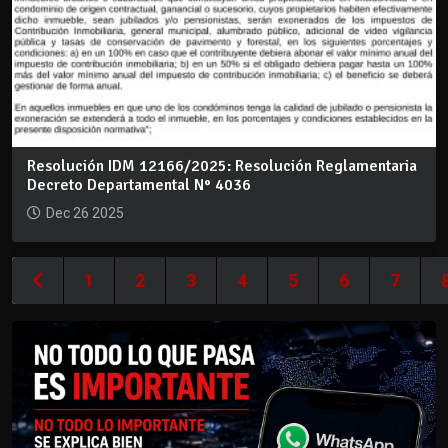
Resolución IDM 12166/2025: Resolución Reglamentaria
Decreto Departamental N° 4036
Dec 26 2025
1
2
3
4
5
6
7