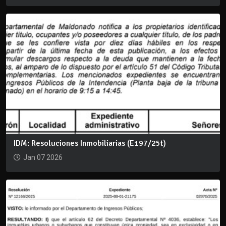
IDM: Resoluciones Inmobiliarias (E197/25t)
Jan 07 2026