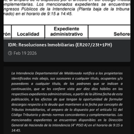
IDM: Resoluciones Inmobiliarias (ER207/23t+1PH)
Feb 19 2026