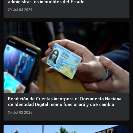
administrar los inmuebles del Estado
Jul 03 2026
Rendición de Cuentas incorpora el Documento Nacional
de Identidad Digital: cómo funcionará y qué cambia
Jul 02 2026