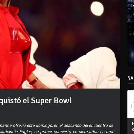
NA
uistó el Super Bowl
ihanna ofreció este domingo, en el descanso del encuentro de
iladelphia Eagles, su primer concierto en siete años en una