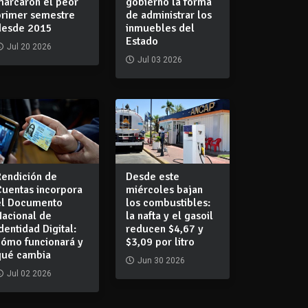
marcaron el peor
gobierno la forma
primer semestre
de administrar los
desde 2015
inmuebles del
Estado
Jul 20 2026
Jul 03 2026
Rendición de
Desde este
Cuentas incorpora
miércoles bajan
el Documento
los combustibles:
Nacional de
la nafta y el gasoil
dentidad Digital:
reducen $4,67 y
cómo funcionará y
$3,09 por litro
qué cambia
Jun 30 2026
Jul 02 2026