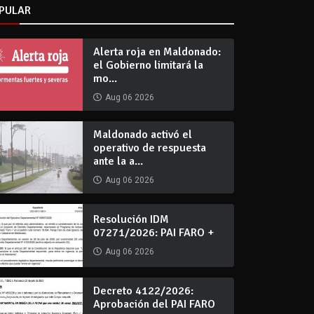
PULAR
Alerta roja en Maldonado:
el Gobierno limitará la
mo...
Aug 06 2026
Maldonado activó el
operativo de respuesta
ante la a...
Aug 06 2026
Resolución IDM
07271/2026: PAI FARO +
Aug 06 2026
Decreto 4122/2026:
Aprobación del PAI FARO