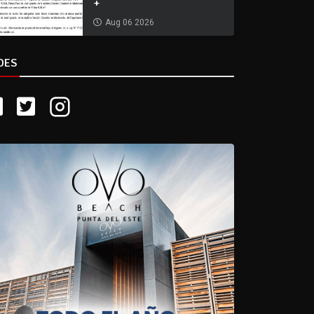
+
Aug 06 2026
DES