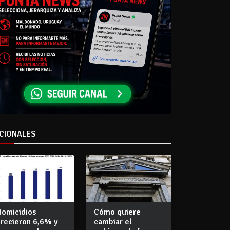
CIONALES
Homicidios
Cómo quiere
crecieron 6,6% y
cambiar el