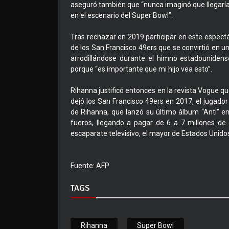
aseguró también que “nunca imaginó que llegaría
en el escenario del Super Bowl”.
Tras rechazar en 2019 participar en este espectác
de los San Francisco 49ers que se convirtió en un 
arrodillándose durante el himno estadounidens
porque “es importante que mi hijo vea esto”.
Rihanna justificó entonces en la revista Vogue qu
dejó los San Francisco 49ers en 2017, el jugado
de Rihanna, que lanzó su último álbum “Anti” e
fueros, llegando a pagar de 6 a 7 millones de
escaparate televisivo, el mayor de Estados Unido
Fuente: AFP
TAGS
Rihanna
Super Bowl