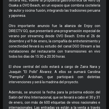
tercera vez, vuelve la propuesta gastronómica de Kero by
Osaka a OVO Beach, en un espacio que combina coctelería
de autor y cocina fusión, integrando las tradiciones peruana
y japonesa.
Otro importante anuncio fue la alianza de Enjoy con
DIRECTV GO, que presentará una programación especial de
verano por streaming desde OVO Beach. Entre el 26 de
diciembre y el 9 de enero, la compañía de entretenimiento y
conectividad llevará su estudio del canal DGO Stream a las
instalaciones del restaurante con transmisiones en vivo
todos los días de 15:30 a 20:30 horas.
El show central del ciclo estará a cargo de Zaira Nara y
Joaquín “El Pollo” Álvarez. A ellos se sumará Carolina
“Pampita” Ardohain, que participará con distintas
intervenciones y será la madrina del proyecto.
Además, se anunció la fecha para la próxima edición del
Salón del Vino Internacional, que se llevará a cabo el 30 y 31
de enero, con más de 600 etiquetas de vinos nacionales e
internacionales. Las entradas ya están a la venta a través