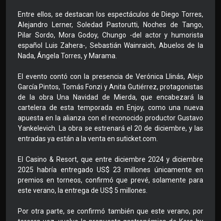
Entre ellos, se destacan los espectáculos de Diego Torres,
Alejandro Lerner, Soledad Pastorutti, Noches de Tango,
Pilar Sordo, Mora Godoy, Chungo -del actor y humorista
español Luis Zahera-, Sebastián Wainraich, Abuelos de la
Nada, Ángela Torres, y Marama.
El evento contó con la presencia de Verónica Llinás, Alejo
García Pintos, Tomás Fonzi y Anita Gutiérrez, protagonistas
de la obra Una Navidad de Mierda, que encabezará la
cartelera de esta temporada en Enjoy, como una nueva
apuesta en la alianza con el reconocido productor Gustavo
Yankelevich. La obra se estrenará el 20 de diciembre, y las
entradas ya están a la venta en suticket.com.
El Casino & Resort, que entre diciembre 2024 y diciembre
2025 habría entregado US$ 23 millones únicamente en
premios en torneos, confirmó que prevé, solamente para
este verano, la entrega de US$ 5 millones.
Por otra parte, se confirmó también que este verano, por