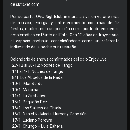
de suticket.com.
Por su parte, OVO Nightclub invitará a vivir un verano más
de música, energía y entretenimiento con más de 15
fiestas, reafirmando su posición como punto de encuentro
emblemático en Punta del Este. Con 12 años de trayectoria,
el espacio continúa consolidándose como un referente
indiscutido de la noche puntaesteña.
Calendario de shows confirmados del ciclo Enjoy Live:
· 27/12 al 30/12: Noches de Tango
· 1/1 al 4/1: Noches de Tango
· 8/1: Los Abuelos de la Nada
· 10/1: Pilar Sordo
· 10/1: Marama
· 11/1: La Zimbabwe
· 15/1: Pequeño Pez
· 16/1: Los Salieris de Charly
· 16/1: Daniel K - Magia, Humor y Conexión
· 17/1: Luciano Pereyra
· 20/1: Chungo – Luis Zahera