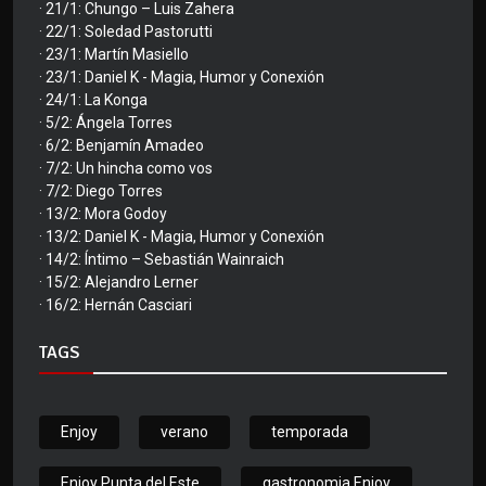
· 21/1: Chungo – Luis Zahera
· 22/1: Soledad Pastorutti
· 23/1: Martín Masiello
· 23/1: Daniel K - Magia, Humor y Conexión
· 24/1: La Konga
· 5/2: Ángela Torres
· 6/2: Benjamín Amadeo
· 7/2: Un hincha como vos
· 7/2: Diego Torres
· 13/2: Mora Godoy
· 13/2: Daniel K - Magia, Humor y Conexión
· 14/2: Íntimo – Sebastián Wainraich
· 15/2: Alejandro Lerner
· 16/2: Hernán Casciari
TAGS
Enjoy
verano
temporada
Enjoy Punta del Este
gastronomia Enjoy