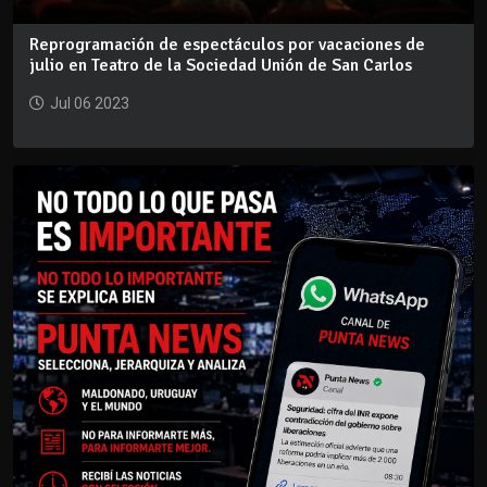
Reprogramación de espectáculos por vacaciones de
julio en Teatro de la Sociedad Unión de San Carlos
Jul 06 2023