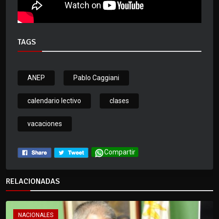
TAGS
ANEP
Pablo Caggiani
calendario lectivo
clases
vacaciones
Compartir
RELACIONADAS
NACIONALES