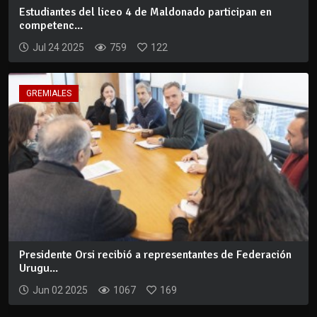
Estudiantes del liceo 4 de Maldonado participan en
competenc...
Jul 24 2025
759
122
GREMIALES
Presidente Orsi recibió a representantes de Federación
Urugu...
Jun 02 2025
1067
169