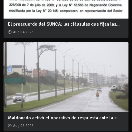
El preacuerdo del SUNCA: las cláusulas que fijan las...
Aug 04 2026
Maldonado activó el operativo de respuesta ante la a...
Aug 06 2026