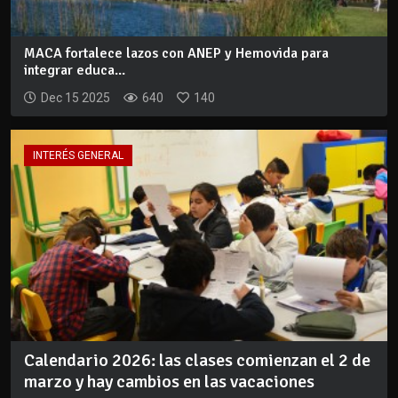
MACA fortalece lazos con ANEP y Hemovida para
integrar educa...
Dec 15 2025
640
140
INTERÉS GENERAL
Calendario 2026: las clases comienzan el 2 de
marzo y hay cambios en las vacaciones