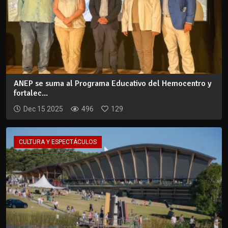
ANEP se suma al Programa Educativo del Hemocentro y
fortalec...
Dec 15 2025
496
129
CULTURA Y ESPECTÁCULOS