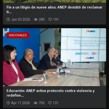
Fin a un litigio de nueve años: ANEP desistió de reclamar
ti...
Jun 03 2026
280
191
NACIONALES
Educación: ANEP activa protocolo contra violencia y
redefine...
Apr 11 2026
750
131