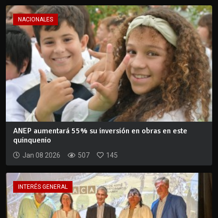
NACIONALES
ANEP aumentará 55% su inversión en obras en este
quinquenio
Jan 08 2026
507
145
INTERÉS GENERAL