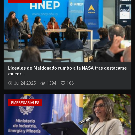
Liceales de Maldonado rumbo a la NASA tras destacarse
en cer...
Jul 24 2025
1394
166
EMPRESARIALES