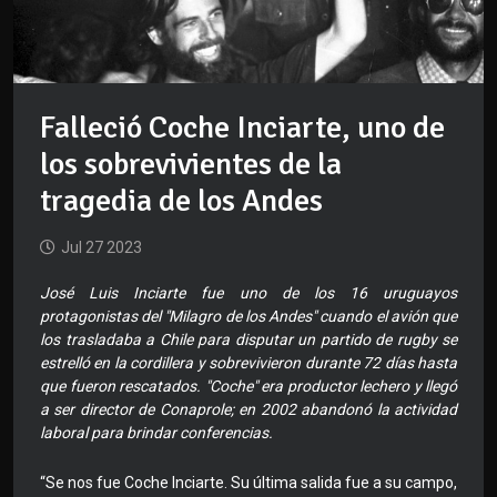
Falleció Coche Inciarte, uno de
los sobrevivientes de la
tragedia de los Andes
Jul 27 2023
José Luis Inciarte fue uno de los 16 uruguayos
protagonistas del "Milagro de los Andes" cuando el avión que
los trasladaba a Chile para disputar un partido de rugby se
estrelló en la cordillera y sobrevivieron durante 72 días hasta
que fueron rescatados. "Coche" era productor lechero y llegó
a ser director de Conaprole; en 2002 abandonó la actividad
laboral para brindar conferencias.
“Se nos fue Coche Inciarte. Su última salida fue a su campo,