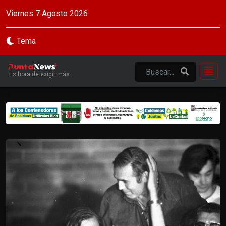
Viernes 7 Agosto 2026
Tema
Es hora de exigir más