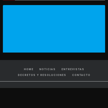
HOME
NOTICIAS
ENTREVISTAS
DECRETOS Y RESOLUCIONES
CONTACTO
CATEGORIAS