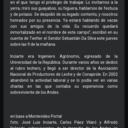
en el que tengo el privilegio de trabajar. Lo invitamos a la
yerra, miró sus guayabos, su higuera, hablamos de festuca
y de potasio. Se despidió de su legado contento, y nosotros
honrados por su presencia. Ya estará hablando de vacas
con sus amigos de la vida. Su recuerdo quedará
inmortalizado en el nombre de este campo”, escribió en su
cuenta de Twitter el Sendor Sebastián Da Silva este jueves
sobre las 9 de la mañana.
Inciarte era Ingeniero Agrónomo, egresado de la
Universidad de la República. Durante varios años se dedicó
al rubro lechero, y llegó a ser director de la Asociación
Nacional de Productores de Leche y de Conaprole. En 2002
abandonó la actividad laboral y se lo podía ver en varias
charlas en las que contaba su experiencia como
sobreviviente de los Andes.
en base a Montevideo Portal
foto: José Luis Inciarte, Carlos Páez Vilaró y Alfredo