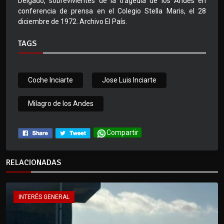
Delgado, sobrevivientes de la tragedia de los Andes en
conferencia de prensa en el Colegio Stella Maris, el 28
diciembre de 1972. Archivo El País.
TAGS
Coche Inciarte
Jose Luis Inciarte
Milagro de los Andes
Compartir
RELACIONADAS
INTERÉS GENERAL