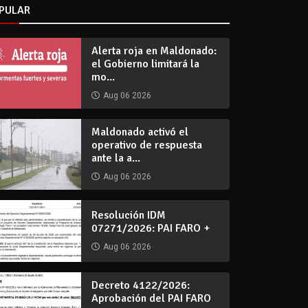
PULAR
Alerta roja en Maldonado:
el Gobierno limitará la
mo...
Aug 06 2026
Maldonado activó el
operativo de respuesta
ante la a...
Aug 06 2026
Resolución IDM
07271/2026: PAI FARO +
Aug 06 2026
Decreto 4122/2026:
Aprobación del PAI FARO