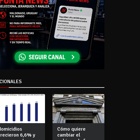
CIONALES
Homicidios
Cómo quiere
crecieron 6,6% y
cambiar el