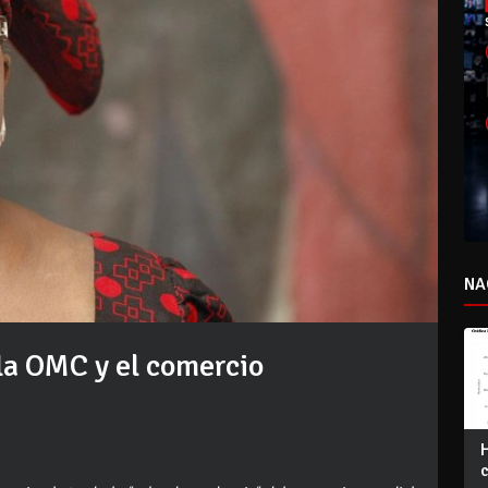
NA
la OMC y el comercio