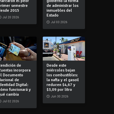
marcaron el peor
gobierno la forma
primer semestre
de administrar los
desde 2015
inmuebles del
Estado
Jul 20 2026
Jul 03 2026
Rendición de
Desde este
Cuentas incorpora
miércoles bajan
el Documento
los combustibles:
Nacional de
la nafta y el gasoil
dentidad Digital:
reducen $4,67 y
cómo funcionará y
$3,09 por litro
qué cambia
Jun 30 2026
Jul 02 2026