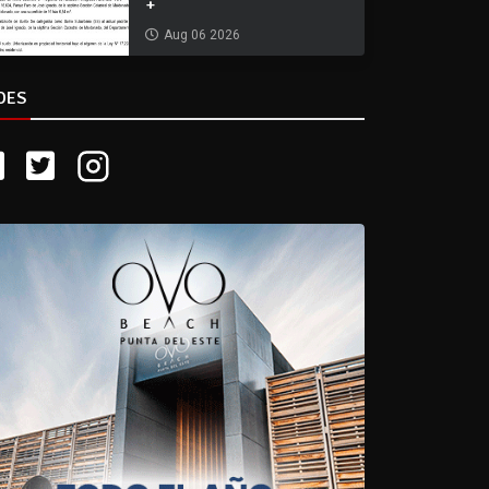
+
Aug 06 2026
DES