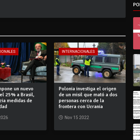
PO
CIONALES
INTERNACIONALES
impone un nuevo
Polonia investiga el origen
el 25% a Brasil,
de un misil que mató a dos
cia medidas de
personas cerca de la
idad
frontera con Ucrania
2026
Nov 15 2022