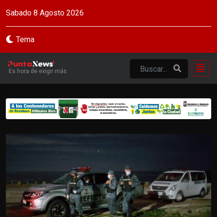
Sabado 8 Agosto 2026
Tema
Es hora de exigir más