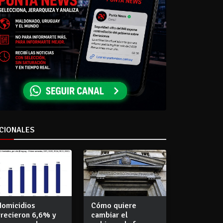
CIONALES
Homicidios
Cómo quiere
crecieron 6,6% y
cambiar el