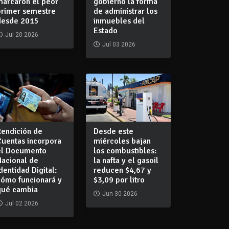
marcaron el peor
gobierno la forma
primer semestre
de administrar los
desde 2015
inmuebles del
Estado
Jul 20 2026
Jul 03 2026
Rendición de
Desde este
Cuentas incorpora
miércoles bajan
el Documento
los combustibles:
Nacional de
la nafta y el gasoil
dentidad Digital:
reducen $4,67 y
cómo funcionará y
$3,09 por litro
qué cambia
Jun 30 2026
Jul 02 2026