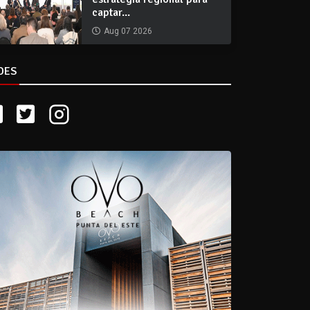
captar...
Aug 07 2026
DES