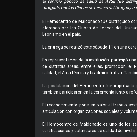
El servicio público de salud de ASSE fue distin
otorgado por los Clubes de Leones del Uruguay e
El Hemocentro de Maldonado fue distinguido con 
otorgado por los Clubes de Leones del Urugu
Leonismo en el país.
La entrega se realizó este sábado 11 en una cere
En representación de la institución, participó u
de distintas áreas, entre ellas, promoción, e
calidad, el área técnica y la administrativa. Tamb
La postulación del Hemocentro fue impulsada p
también participaron en la ceremonia junto a ref
El reconocimiento pone en valor el trabajo sos
articulación con organizaciones sociales y volunta
El Hemocentro de Maldonado es uno de los serv
certificaciones y estándares de calidad de nivel i