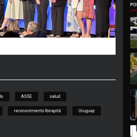
PO
do
ASSE
salud
reconocimiento Ibirapitá
Uruguay