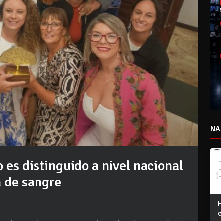
NA
s distinguido a nivel nacional
n de sangre