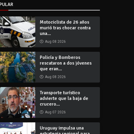
PULAR
Motociclista de 26 años
murió tras chocar contra
una...
Aug 08 2026
Policía y Bomberos
rescataron a dos jóvenes
que eran...
Aug 08 2026
Transporte turístico
advierte que la baja de
crucero...
Aug 07 2026
Uruguay impulsa una
estrategia regional para