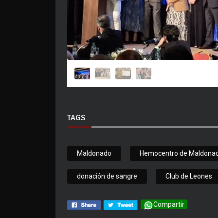
TAGS
Maldonado
Hemocentro de Maldona
donación de sangre
Club de Leones
Compartir