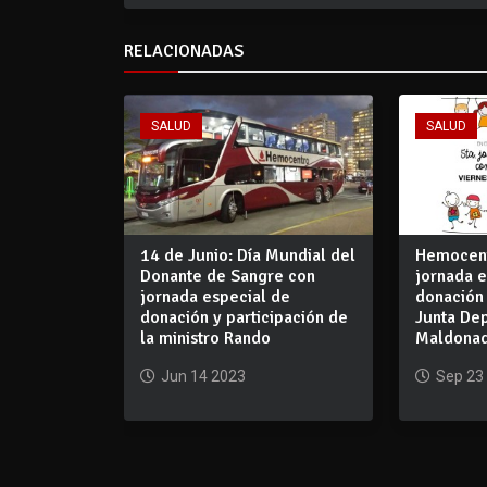
RELACIONADAS
SALUD
SALUD
14 de Junio: Día Mundial del
Hemocent
Donante de Sangre con
jornada e
jornada especial de
donación 
donación y participación de
Junta De
la ministro Rando
Maldona
Jun 14 2023
Sep 23