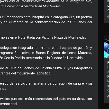
guido con el Reconocimiento Ibirapitá en la categoría Oro,
n una ceremonia realizada en Montevideo.
el Reconocimiento Ibirapitá en la categoría Oro, un premio
ay en el marco de la conmemoración de los 75 años del
monia en el Hotel Radisson Victoria Plaza de Montevideo.
na delegación integrada por miembros del equipo de gestión y
l Programa Educativo, el Banco Regional de Leche Materna,
ién Cecilia Padilla, secretaria de la Fundación Hemovida.
or el Club de Leones de Colonia Suiza, cuyos integrantes
erentes del movimiento leonístico.
I
tenido del servicio en materia de donación de sangre y su
rias.
icios públicos más reconocidos del país en su área, con
nternacional.