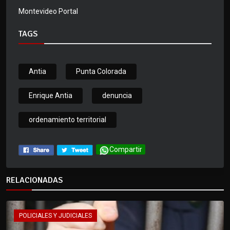
Montevideo Portal
TAGS
Antia
Punta Colorada
Enrique Antia
denuncia
ordenamiento territorial
Compartir
RELACIONADAS
POLICIALES Y JUDICIALES