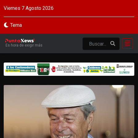
Viernes 7 Agosto 2026
Tema
Es hora de exigir más