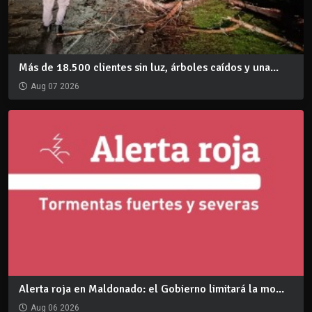
Más de 18.500 clientes sin luz, árboles caídos y una...
Aug 07 2026
Alerta roja en Maldonado: el Gobierno limitará la mo...
Aug 06 2026