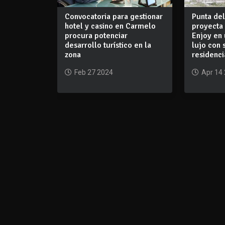
Convocatoria para gestionar
Punta del
hotel y casino en Carmelo
proyecta 
procura potenciar
Enjoy en
desarrollo turístico en la
lujo con 
zona
residenci
Feb 27 2024
Apr 14