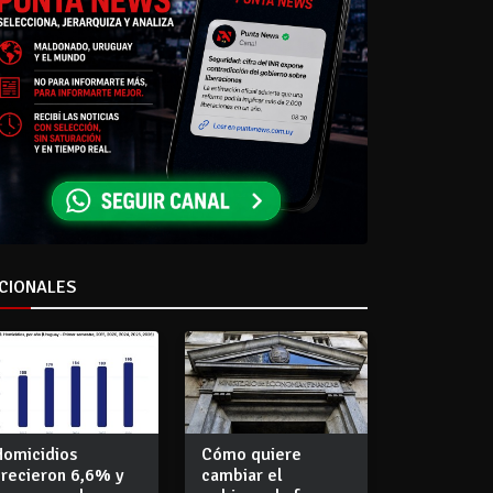
CIONALES
Homicidios
Cómo quiere
crecieron 6,6% y
cambiar el