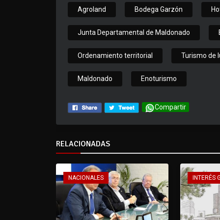
Agroland
Bodega Garzón
Hot
Junta Departamental de Maldonado
Ordenamiento territorial
Turismo de l
Maldonado
Enoturismo
Compartir
RELACIONADAS
NACIONALES
INTERÉS 