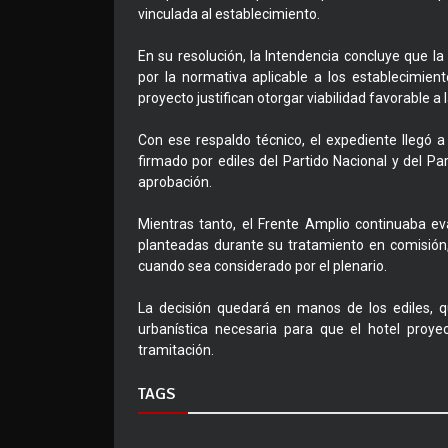
vinculada al establecimiento.
En su resolución, la Intendencia concluye que la
por la normativa aplicable a los establecimiento
proyecto justifican otorgar viabilidad favorable a
Con ese respaldo técnico, el expediente llegó
firmado por ediles del Partido Nacional y del Pa
aprobación.
Mientras tanto, el Frente Amplio continuaba e
planteadas durante su tratamiento en comisión
cuando sea considerado por el plenario.
La decisión quedará en manos de los ediles, q
urbanística necesaria para que el hotel pro
tramitación.
TAGS