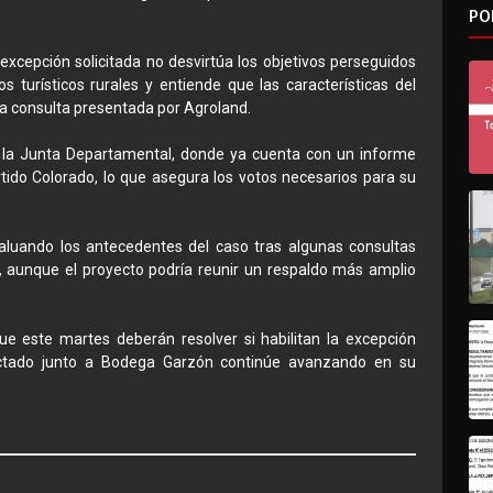
PO
 excepción solicitada no desvirtúa los objetivos perseguidos
s turísticos rurales y entiende que las características del
 la consulta presentada por Agroland.
 a la Junta Departamental, donde ya cuenta con un informe
rtido Colorado, lo que asegura los votos necesarios para su
valuando los antecedentes del caso tras algunas consultas
, aunque el proyecto podría reunir un respaldo más amplio
ue este martes deberán resolver si habilitan la excepción
yectado junto a Bodega Garzón continúe avanzando en su