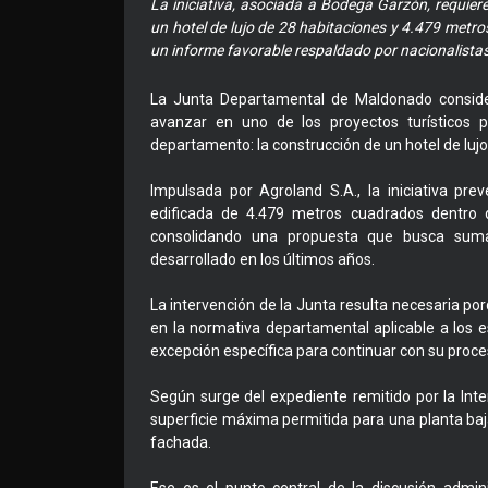
La iniciativa, asociada a Bodega Garzón, requiere
un hotel de lujo de 28 habitaciones y 4.479 metros
un informe favorable respaldado por nacionalistas
La Junta Departamental de Maldonado consider
avanzar en uno de los proyectos turísticos 
departamento: la construcción de un hotel de luj
Impulsada por Agroland S.A., la iniciativa pre
edificada de 4.479 metros cuadrados dentro d
consolidando una propuesta que busca sumar a
desarrollado en los últimos años.
La intervención de la Junta resulta necesaria po
en la normativa departamental aplicable a los es
excepción específica para continuar con su proc
Según surge del expediente remitido por la Inte
superficie máxima permitida para una planta baja
fachada.