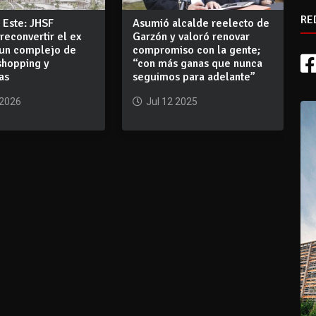
RE
 Este: JHSF
Asumió alcalde reelecto de
reconvertir el ex
Garzón y valoró renovar
 un complejo de
compromiso con la gente;
shopping y
“con más ganas que nunca
as
seguimos para adelante”
 2026
Jul 12 2025