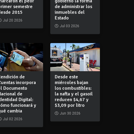
marcaron el peor
gobierno la forma
primer semestre
de administrar los
desde 2015
inmuebles del
Estado
Jul 20 2026
Jul 03 2026
Rendición de
Desde este
Cuentas incorpora
miércoles bajan
el Documento
los combustibles:
Nacional de
la nafta y el gasoil
dentidad Digital:
reducen $4,67 y
cómo funcionará y
$3,09 por litro
qué cambia
Jun 30 2026
Jul 02 2026