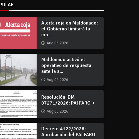
PULAR
Alerta roja en Maldonado:
el Gobierno limitará la
mo...
Aug 06 2026
Maldonado activó el
operativo de respuesta
ante la a...
Aug 06 2026
Resolución IDM
07271/2026: PAI FARO +
Aug 06 2026
Decreto 4122/2026:
Aprobación del PAI FARO