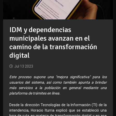
IDM y dependencias
municipales avanzan en el
camino de la transformación
digital
Jul 13 2023
Este proceso supone una "mejora significativa" para los
usuarios del sistema, así como también apunta a brindar
más servicios a la población en general mediante una
plataforma de trámites en línea.
Desde la dirección Tecnologías de la Información (TI) de la
intendencia, Horacio Iturria explicó que se estableció una
hoja de ruta en materia de transformación digital y en ese