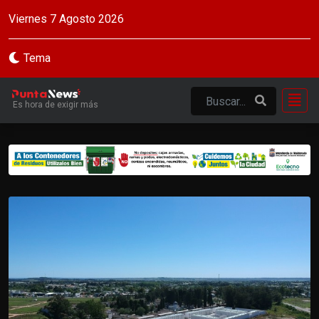
Viernes 7 Agosto 2026
Tema
Es hora de exigir más