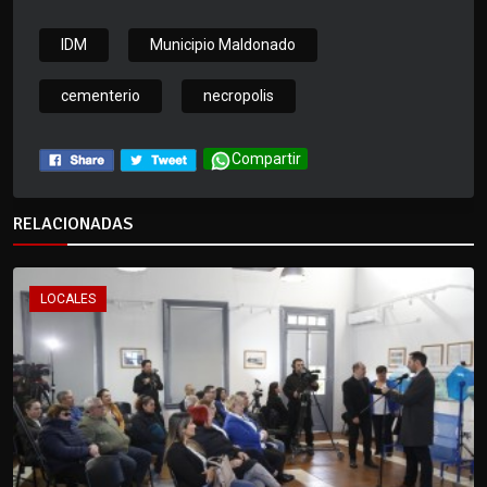
IDM
Municipio Maldonado
cementerio
necropolis
Compartir
RELACIONADAS
LOCALES