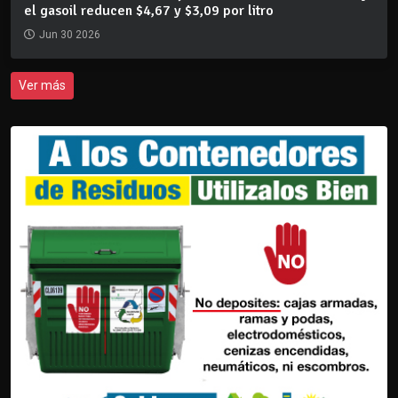
el gasoil reducen $4,67 y $3,09 por litro
Jun 30 2026
Ver más