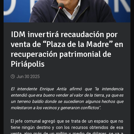
IDM invertirá recaudación por
venta de “Plaza de la Madre” en
recuperación patrimonial de
Piriápolis
Jun 30 2025
El intendente Enrique Antía afirmó que "la intendencia
entendió que era bueno vender al valor de la tierra, ya que es
un terreno baldío donde se sucedieron algunos hechos que
molestaron a los vecinos y generaron conflictos".
El jefe comunal agregó que se trata de un espacio que no
tiene ningún destino y con los recursos obtenidos de esa
venta, algo más de un millón y medio de dólares, se va a