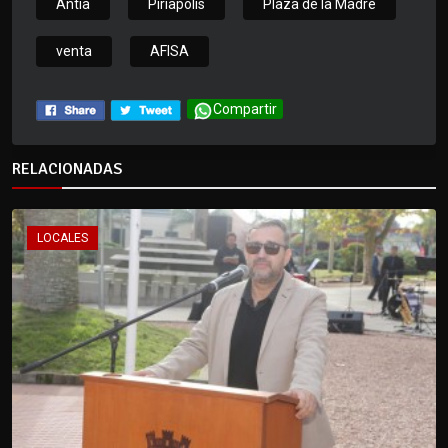
Antia
Piriapolis
Plaza de la Madre
venta
AFISA
Compartir
RELACIONADAS
LOCALES