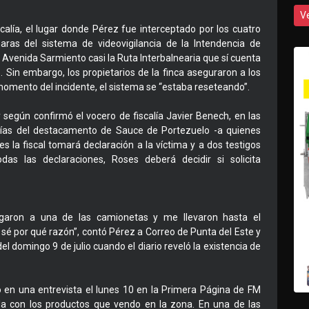
V
calía, el lugar donde Pérez fue interceptado por los cuatro
ras del sistema de videovigilancia de la Intendencia de
 Avenida Sarmiento casi la Ruta Interbalnearia que sí cuenta
. Sin embargo, los propietarios de la finca aseguraron a los
 momento del incidente, el sistema se “estaba reseteando”.
 según confirmó el vocero de fiscalía Javier Benech, en las
cías del destacamento de Sauce de Portezuelo -a quienes
s la fiscal tomará declaración a la víctima y a dos testigos
as las declaraciones, Roses deberá decidir si solicita
garon a una de las camionetas y me llevaron hasta el
sé por qué razón”, contó Pérez a Correo de Punta del Este y
el domingo 9 de julio cuando el diario reveló la existencia de
ó en una entrevista el lunes 10 en la Primera Página de FM
 con los productos que vendo en la zona. En una de las