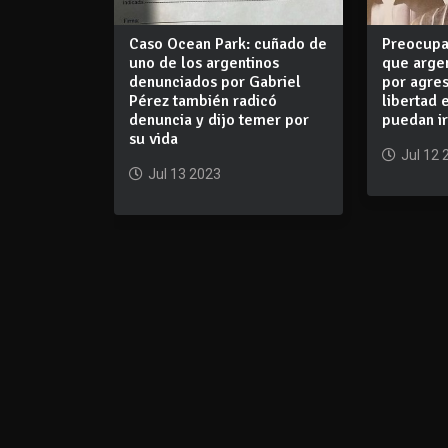
Caso Ocean Park: cuñado de
Preocupa
uno de los argentinos
que arge
denunciados por Gabriel
por agres
Pérez también radicó
libertad 
denuncia y dijo temer por
puedan ir
su vida
Jul 12 
Jul 13 2023