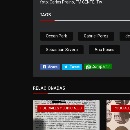
foto: Carlos Praino, FM GENTE, Tw
TAGS
Ocean Park
Gabriel Perez
de
Sebastian Silvera
Ana Roses
Compartir
RELACIONADAS
POLICIALES Y JUDICIALES
POLICIALE