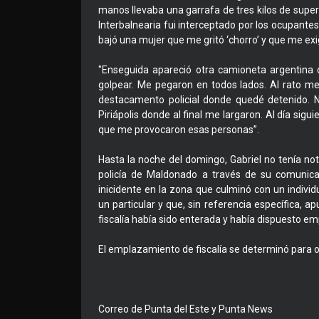
manos llevaba una garrafa de tres kilos de superg
Interbalnearia fui interceptado por los ocupante
bajó una mujer que me gritó ‘chorro’ y que me exi
"Enseguida apareció otra camioneta argentina
golpear. Me pegaron en todos lados. Al rato m
destacamento policial donde quedé detenido. N
Piriápolis donde al final me largaron. Al día sig
que me provocaron esas personas”.
Hasta la noche del domingo, Gabriel no tenía notic
policía de Maldonado a través de su comunicad
inicidente en la zona que culminó con un indivi
un particular y que, sin referencia específica,
fiscalía había sido enterada y había dispuesto e
El emplazamiento de fiscalía se determinó para 
Correo de Punta del Este y Punta News