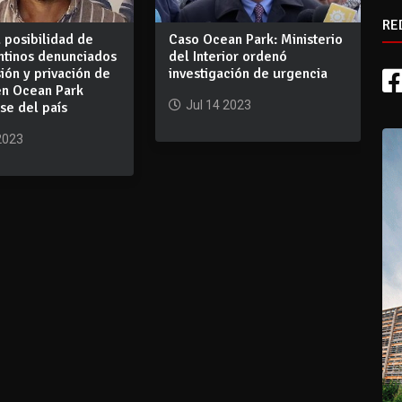
RE
 posibilidad de
Caso Ocean Park: Ministerio
ntinos denunciados
del Interior ordenó
ión y privación de
investigación de urgencia
en Ocean Park
Jul 14 2023
se del país
2023