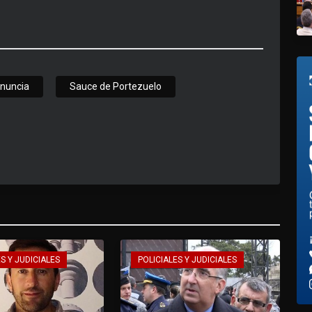
nuncia
Sauce de Portezuelo
S Y JUDICIALES
POLICIALES Y JUDICIALES