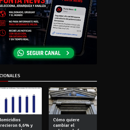
CIONALES
Homicidios
Cómo quiere
crecieron 6,6% y
cambiar el