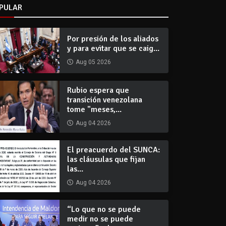
PULAR
Por presión de los aliados
y para evitar que se caig...
Aug 05 2026
Rubio espera que
transición venezolana
tome "meses,...
Aug 04 2026
El preacuerdo del SUNCA:
las cláusulas que fijan
las...
Aug 04 2026
“Lo que no se puede
medir no se puede