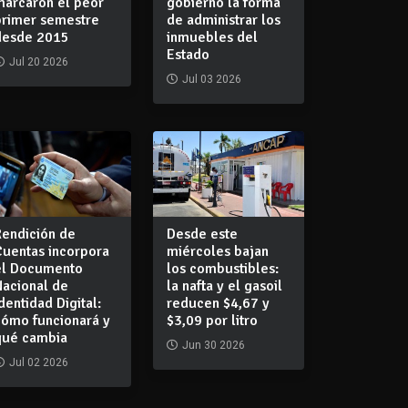
marcaron el peor
gobierno la forma
primer semestre
de administrar los
desde 2015
inmuebles del
Estado
Jul 20 2026
Jul 03 2026
Rendición de
Desde este
Cuentas incorpora
miércoles bajan
el Documento
los combustibles:
Nacional de
la nafta y el gasoil
dentidad Digital:
reducen $4,67 y
cómo funcionará y
$3,09 por litro
qué cambia
Jun 30 2026
Jul 02 2026