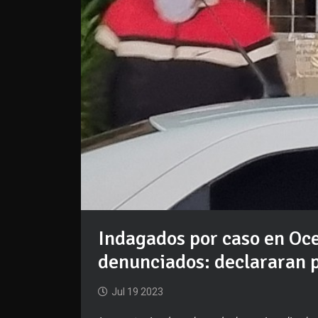
Indagados por caso en Oc
denunciados: declararan po
Jul 19 2023