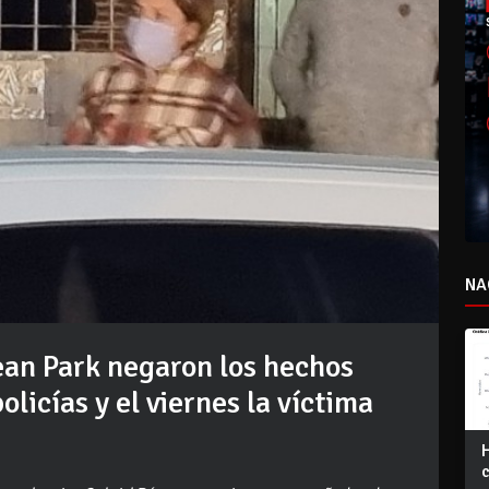
NA
ean Park negaron los hechos
licías y el viernes la víctima