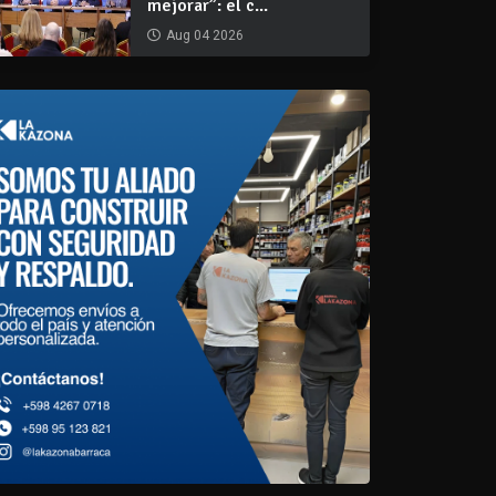
mejorar”: el c...
Aug 04 2026